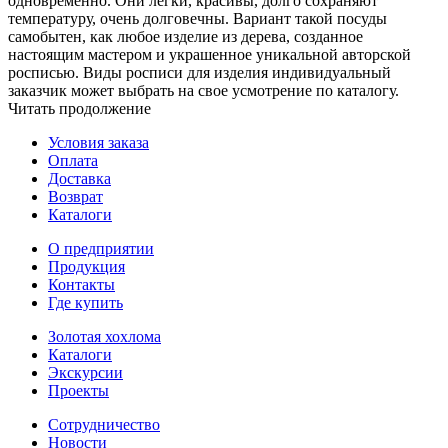
одновременно. Они легки, красивы, долго сохраняют
температуру, очень долговечны. Вариант такой посуды
самобытен, как любое изделие из дерева, созданное
настоящим мастером и украшенное уникальной авторской
росписью. Виды росписи для изделия индивидуальный
заказчик может выбрать на свое усмотрение по каталогу.
Читать продолжение
Условия заказа
Оплата
Доставка
Возврат
Каталоги
О предприятии
Продукция
Контакты
Где купить
Золотая хохлома
Каталоги
Экскурсии
Проекты
Сотрудничество
Новости