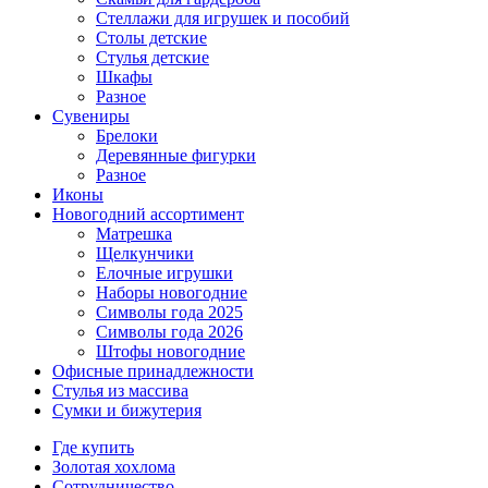
Стеллажи для игрушек и пособий
Столы детские
Стулья детские
Шкафы
Разное
Сувениры
Брелоки
Деревянные фигурки
Разное
Иконы
Новогодний ассортимент
Матрешка
Щелкунчики
Елочные игрушки
Наборы новогодние
Символы года 2025
Символы года 2026
Штофы новогодние
Офисные принадлежности
Стулья из массива
Сумки и бижутерия
Где купить
Золотая хохлома
Сотрудничество