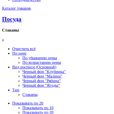
Каталог товаров
Посуда
Стаканы
9
Очистить всё
По цене
По убыванию цены
По возрастанию цены
Вид росписи (Основной)
Черный фон "Клубника"
Черный фон "Малина"
Черный фон "Рябина"
Черный фон "Ягоды"
Тип
Стаканы
Показывать по 20
Показывать по 10
Показывать по 20