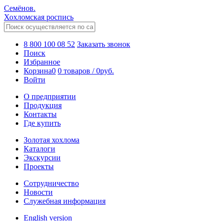
Семёнов.
Хохломская роспись
8 800 100 08 52
Заказать звонок
Поиск
Избранное
Корзина
0
0 товаров
/
0
руб.
Войти
О предприятии
Продукция
Контакты
Где купить
Золотая хохлома
Каталоги
Экскурсии
Проекты
Сотрудничество
Новости
Служебная информация
English version