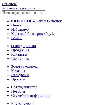
Семёнов.
Хохломская роспись
8 800 100 08 52
Заказать звонок
Поиск
Избранное
Корзина
0
0 товаров
/
0
руб.
Войти
О предприятии
Продукция
Контакты
Где купить
Золотая хохлома
Каталоги
Экскурсии
Проекты
Сотрудничество
Новости
Служебная информация
English version