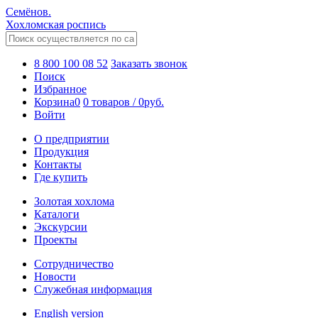
Семёнов.
Хохломская роспись
8 800 100 08 52
Заказать звонок
Поиск
Избранное
Корзина
0
0 товаров
/
0
руб.
Войти
О предприятии
Продукция
Контакты
Где купить
Золотая хохлома
Каталоги
Экскурсии
Проекты
Сотрудничество
Новости
Служебная информация
English version