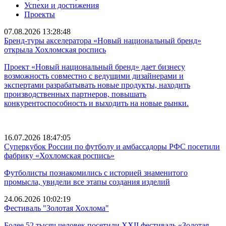
Успехи и достижения
Проекты
07.08.2026 13:28:48
Бренд-туры акселератора «Новый национальный бренд»
открыла Хохломская роспись
Проект «Новый национальный бренд» дает бизнесу
возможность совместно с ведущими дизайнерами и
экспертами разрабатывать новые продукты, находить
производственных партнеров, повышать
конкурентоспособность и выходить на новые рынки.
16.07.2026 18:47:05
Суперкубок России по футболу и амбассадоры РФС посетили
фабрику «Хохломская роспись»
Футболисты познакомились с историей знаменитого
промысла, увидели все этапы создания изделий
24.06.2026 10:02:19
Фестиваль "Золотая Хохлома"
Более 52 тысяч человек посетили XXII фестиваль «Золотая