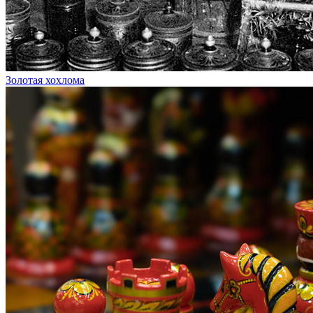
Золотая хохлома