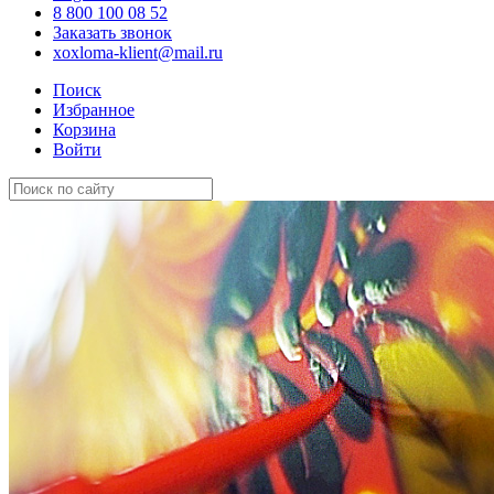
8 800 100 08 52
Заказать звонок
xoxloma-klient@mail.ru
Поиск
Избранное
Корзина
Войти