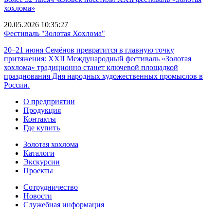
хохлома»
20.05.2026 10:35:27
Фестиваль "Золотая Хохлома"
20–21 июня Семёнов превратится в главную точку
притяжения: XXII Международный фестиваль «Золотая
хохлома» традиционно станет ключевой площадкой
празднования Дня народных художественных промыслов в
России.
О предприятии
Продукция
Контакты
Где купить
Золотая хохлома
Каталоги
Экскурсии
Проекты
Сотрудничество
Новости
Служебная информация