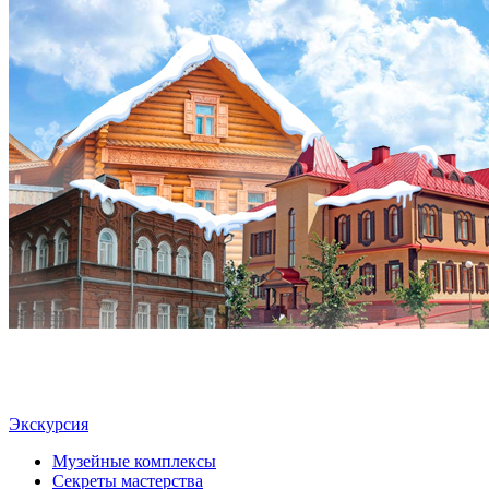
Экскурсия
Музейные комплексы
Секреты мастерства