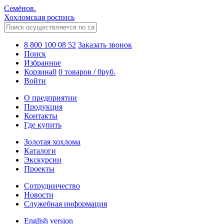
Семёнов.
Хохломская роспись
8 800 100 08 52
Заказать звонок
Поиск
Избранное
Корзина
0
0 товаров
/
0
руб.
Войти
О предприятии
Продукция
Контакты
Где купить
Золотая хохлома
Каталоги
Экскурсии
Проекты
Сотрудничество
Новости
Служебная информация
English version