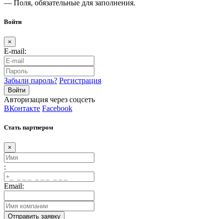
— Поля, обязательные для заполнения.
Войти
×
E-mail:
Забыли пароль?
Регистрация
Авторизация через соцсеть
ВКонтакте
Facebook
Стать партнером
×
:
Email: