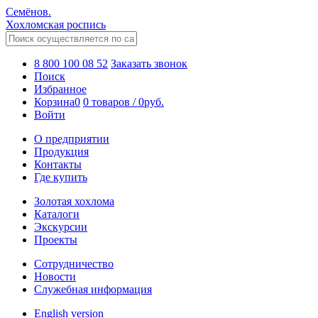
Семёнов.
Хохломская роспись
8 800 100 08 52
Заказать звонок
Поиск
Избранное
Корзина
0
0 товаров
/
0
руб.
Войти
О предприятии
Продукция
Контакты
Где купить
Золотая хохлома
Каталоги
Экскурсии
Проекты
Сотрудничество
Новости
Служебная информация
English version