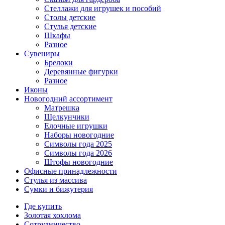
Стеллажи для игрушек и пособий
Столы детские
Стулья детские
Шкафы
Разное
Сувениры
Брелоки
Деревянные фигурки
Разное
Иконы
Новогодний ассортимент
Матрешка
Щелкунчики
Елочные игрушки
Наборы новогодние
Символы года 2025
Символы года 2026
Штофы новогодние
Офисные принадлежности
Стулья из массива
Сумки и бижутерия
Где купить
Золотая хохлома
Сотрудничество