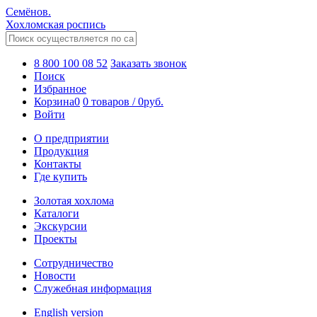
Семёнов.
Хохломская роспись
8 800 100 08 52
Заказать звонок
Поиск
Избранное
Корзина
0
0 товаров
/
0
руб.
Войти
О предприятии
Продукция
Контакты
Где купить
Золотая хохлома
Каталоги
Экскурсии
Проекты
Сотрудничество
Новости
Служебная информация
English version