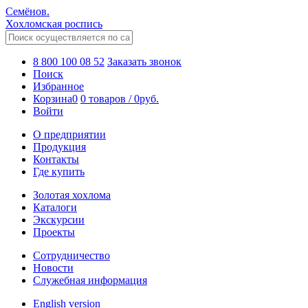
Семёнов.
Хохломская роспись
8 800 100 08 52
Заказать звонок
Поиск
Избранное
Корзина
0
0 товаров
/
0
руб.
Войти
О предприятии
Продукция
Контакты
Где купить
Золотая хохлома
Каталоги
Экскурсии
Проекты
Сотрудничество
Новости
Служебная информация
English version