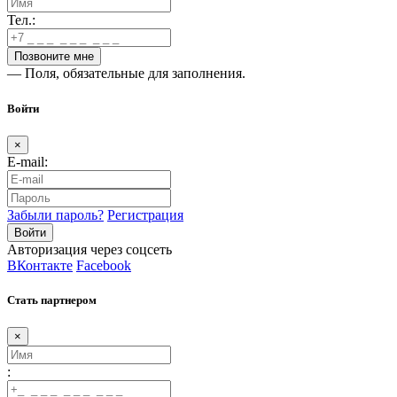
Тел.:
— Поля, обязательные для заполнения.
Войти
×
E-mail:
Забыли пароль?
Регистрация
Авторизация через соцсеть
ВКонтакте
Facebook
Стать партнером
×
: