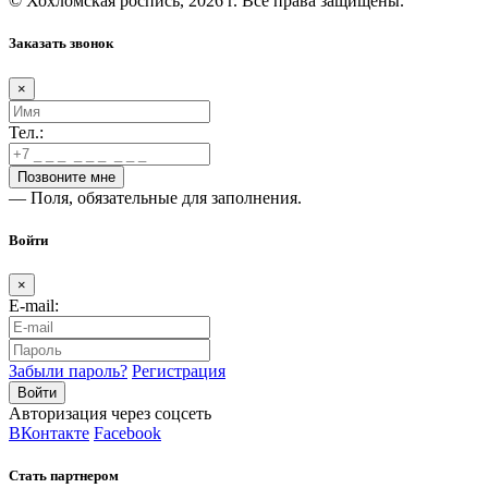
© Хохломская роспись, 2026 г. Все права защищены.
Заказать звонок
×
Тел.:
— Поля, обязательные для заполнения.
Войти
×
E-mail:
Забыли пароль?
Регистрация
Авторизация через соцсеть
ВКонтакте
Facebook
Стать партнером