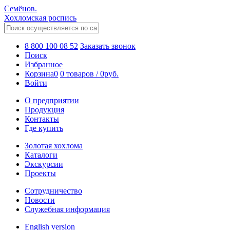
Семёнов.
Хохломская роспись
8 800 100 08 52
Заказать звонок
Поиск
Избранное
Корзина
0
0 товаров
/
0
руб.
Войти
О предприятии
Продукция
Контакты
Где купить
Золотая хохлома
Каталоги
Экскурсии
Проекты
Сотрудничество
Новости
Служебная информация
English version