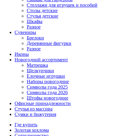
Стеллажи для игрушек и пособий
Столы детские
Стулья детские
Шкафы
Разное
Сувениры
Брелоки
Деревянные фигурки
Разное
Иконы
Новогодний ассортимент
Матрешка
Щелкунчики
Елочные игрушки
Наборы новогодние
Символы года 2025
Символы года 2026
Штофы новогодние
Офисные принадлежности
Стулья из массива
Сумки и бижутерия
Где купить
Золотая хохлома
Сотрудничество