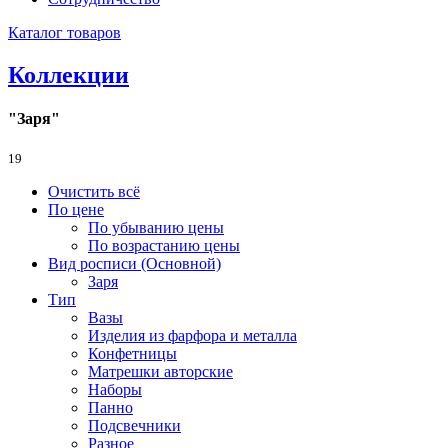
Каталог товаров
Коллекции
"Заря"
19
Очистить всё
По цене
По убыванию цены
По возрастанию цены
Вид росписи (Основной)
Заря
Тип
Вазы
Изделия из фарфора и металла
Конфетницы
Матрешки авторские
Наборы
Панно
Подсвечники
Разное