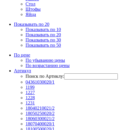
Стол
Штофы
Яйца
Показывать по 20
Показывать по 10
Показывать по 20
Показывать по 30
Показывать по 50
По цене
По убыванию цены
По возрастанию цены
Артикул
Поиск по Артиклу:
04361030020/1
1199
1227
1228
1231
18040210021/2
18050250020/2
18060300021/2
18070400020/1
18100500020/1