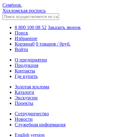
Семёнов.
Хохломская роспись
8 800 100 08 52
Заказать звонок
Поиск
Избранное
Корзина
0
0 товаров
/
0
руб.
Войти
О предприятии
Продукция
Контакты
Где купить
Золотая хохлома
Каталоги
Экскурсии
Проекты
Сотрудничество
Новости
Служебная информация
English version