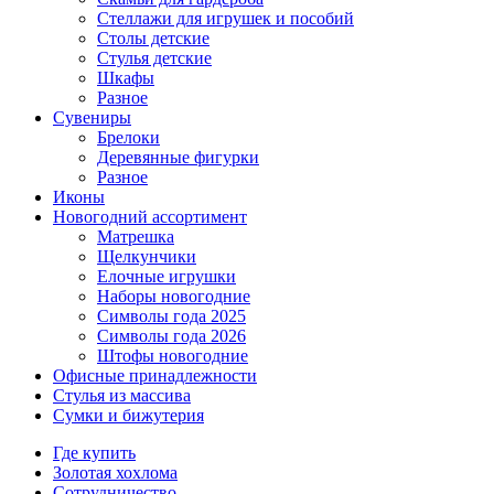
Стеллажи для игрушек и пособий
Столы детские
Стулья детские
Шкафы
Разное
Сувениры
Брелоки
Деревянные фигурки
Разное
Иконы
Новогодний ассортимент
Матрешка
Щелкунчики
Елочные игрушки
Наборы новогодние
Символы года 2025
Символы года 2026
Штофы новогодние
Офисные принадлежности
Стулья из массива
Сумки и бижутерия
Где купить
Золотая хохлома
Сотрудничество