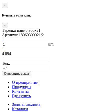
×
Купить в один клик
×
Тарелка-панно 300х21
Артикул: 18060300021/2
-
шт.
+
4 894
Тел.:
О предприятии
Продукция
Контакты
Где купить
Золотая хохлома
Каталоги