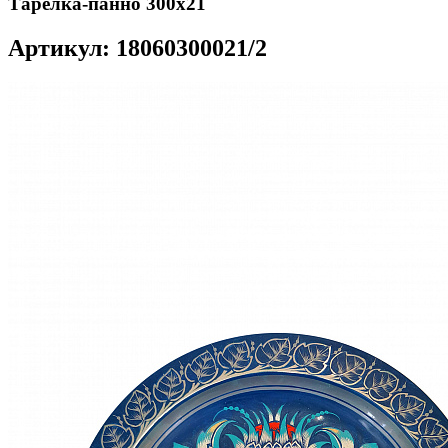
Тарелка-панно 300х21
Артикул: 18060300021/2