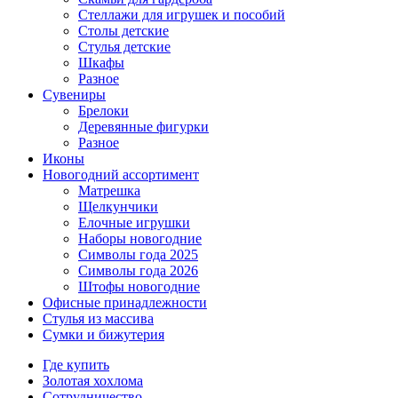
Стеллажи для игрушек и пособий
Столы детские
Стулья детские
Шкафы
Разное
Сувениры
Брелоки
Деревянные фигурки
Разное
Иконы
Новогодний ассортимент
Матрешка
Щелкунчики
Елочные игрушки
Наборы новогодние
Символы года 2025
Символы года 2026
Штофы новогодние
Офисные принадлежности
Стулья из массива
Сумки и бижутерия
Где купить
Золотая хохлома
Сотрудничество