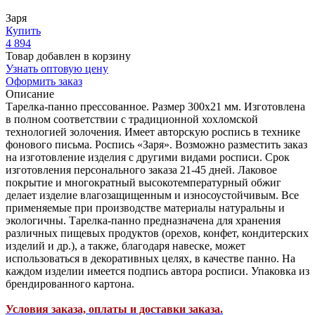
Заря
Купить
4 894
Товар добавлен в корзину
Узнать оптовую цену
Оформить заказ
Описание
Тарелка-панно прессованное. Размер 300х21 мм. Изготовлена
в полном соответствии с традиционной хохломской
технологией золочения. Имеет авторскую роспись в технике
фонового письма. Роспись «Заря». Возможно разместить заказ
на изготовление изделия с другими видами росписи. Срок
изготовления персонального заказа 21-45 дней. Лаковое
покрытие и многократный высокотемпературный обжиг
делает изделие влагозащищенным и износоустойчивым. Все
применяемые при производстве материалы натуральны и
экологичны. Тарелка-панно предназначена для хранения
различных пищевых продуктов (орехов, конфет, кондитерских
изделий и др.), а также, благодаря навеске, может
использоваться в декоративных целях, в качестве панно. На
каждом изделии имеется подпись автора росписи. Упаковка из
брендированного картона.
Условия заказа, оплаты и доставки заказа.