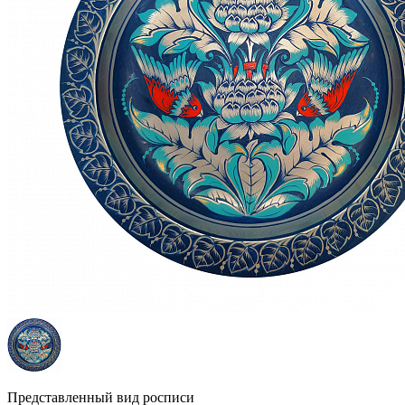
Представленный вид росписи