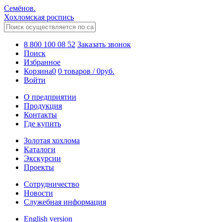
Семёнов.
Хохломская роспись
8 800 100 08 52
Заказать звонок
Поиск
Избранное
Корзина
0
0 товаров
/
0
руб.
Войти
О предприятии
Продукция
Контакты
Где купить
Золотая хохлома
Каталоги
Экскурсии
Проекты
Сотрудничество
Новости
Служебная информация
English version