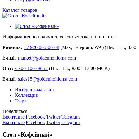
Каталог товаров
Информация по наличию, условиям заказа и оплаты:
Розница:
+7 920 065-00-08
(Max, Telegram, WA) (Пн. - Пт., 8:00
E-mail:
market@goldenhohloma.com
Опт:
8-800-100-08-52
(Пн. - Пт., 8:00 - 17:00 МСК)
E-mail:
sales15@goldenhohloma.com
Интернет-магазин
Коллекции
"Заря"
Поделиться
Вконтакте
Facebook
Twitter
Telegram
Вконтакте
Facebook
Twitter
Telegram
Стол «Кофейный»