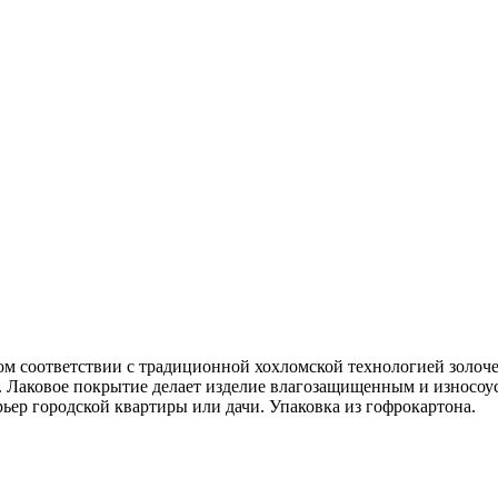
ом соответствии с традиционной хохломской технологией золоч
". Лаковое покрытие делает изделие влагозащищенным и износо
ьер городской квартиры или дачи. Упаковка из гофрокартона.