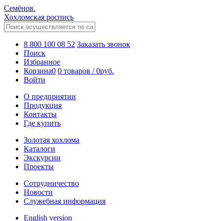
Семёнов.
Хохломская роспись
8 800 100 08 52
Заказать звонок
Поиск
Избранное
Корзина
0
0 товаров
/
0
руб.
Войти
О предприятии
Продукция
Контакты
Где купить
Золотая хохлома
Каталоги
Экскурсии
Проекты
Сотрудничество
Новости
Служебная информация
English version