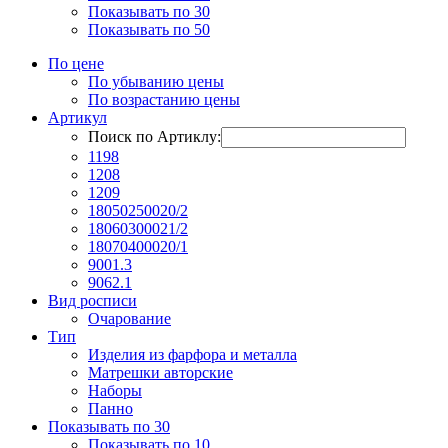
Показывать по 30
Показывать по 50
По цене
По убыванию цены
По возрастанию цены
Артикул
Поиск по Артиклу:
1198
1208
1209
18050250020/2
18060300021/2
18070400020/1
9001.3
9062.1
Вид росписи
Очарование
Тип
Изделия из фарфора и металла
Матрешки авторские
Наборы
Панно
Показывать по 30
Показывать по 10