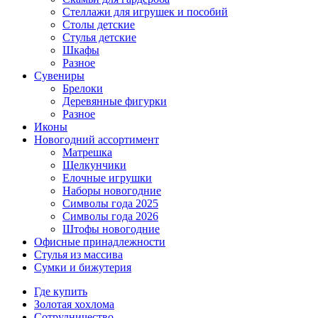
Стеллажи для игрушек и пособий
Столы детские
Стулья детские
Шкафы
Разное
Сувениры
Брелоки
Деревянные фигурки
Разное
Иконы
Новогодний ассортимент
Матрешка
Щелкунчики
Елочные игрушки
Наборы новогодние
Символы года 2025
Символы года 2026
Штофы новогодние
Офисные принадлежности
Стулья из массива
Сумки и бижутерия
Где купить
Золотая хохлома
Сотрудничество