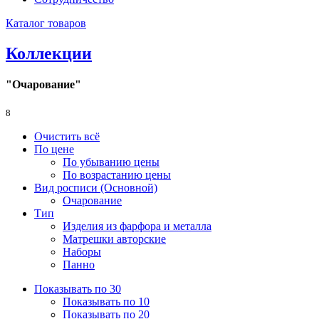
Каталог товаров
Коллекции
"Очарование"
8
Очистить всё
По цене
По убыванию цены
По возрастанию цены
Вид росписи (Основной)
Очарование
Тип
Изделия из фарфора и металла
Матрешки авторские
Наборы
Панно
Показывать по 30
Показывать по 10
Показывать по 20