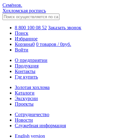
Семёнов.
Хохломская роспись
8 800 100 08 52
Заказать звонок
Поиск
Избранное
Корзина
0
0 товаров
/
0
руб.
Войти
О предприятии
Продукция
Контакты
Где купить
Золотая хохлома
Каталоги
Экскурсии
Проекты
Сотрудничество
Новости
Служебная информация
English version