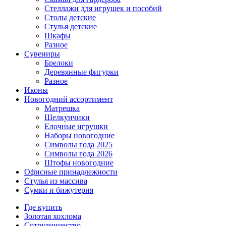
Стеллажи для игрушек и пособий
Столы детские
Стулья детские
Шкафы
Разное
Сувениры
Брелоки
Деревянные фигурки
Разное
Иконы
Новогодний ассортимент
Матрешка
Щелкунчики
Елочные игрушки
Наборы новогодние
Символы года 2025
Символы года 2026
Штофы новогодние
Офисные принадлежности
Стулья из массива
Сумки и бижутерия
Где купить
Золотая хохлома
Сотрудничество