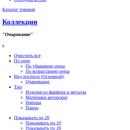
Каталог товаров
Коллекции
"Очарование"
8
Очистить всё
По цене
По убыванию цены
По возрастанию цены
Вид росписи (Основной)
Очарование
Тип
Изделия из фарфора и металла
Матрешки авторские
Наборы
Панно
Показывать по 20
Показывать по 10
Показывать по 20