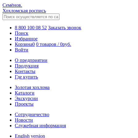
Семёнов.
Хохломская роспись
8 800 100 08 52
Заказать звонок
Поиск
Избранное
Корзина
0
0 товаров
/
0
руб.
Войти
О предприятии
Продукция
Контакты
Где купить
Золотая хохлома
Каталоги
Экскурсии
Проекты
Сотрудничество
Новости
Служебная информация
English version