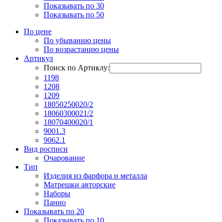
Показывать по 30
Показывать по 50
По цене
По убыванию цены
По возрастанию цены
Артикул
Поиск по Артиклу:
1198
1208
1209
18050250020/2
18060300021/2
18070400020/1
9001.3
9062.1
Вид росписи
Очарование
Тип
Изделия из фарфора и металла
Матрешки авторские
Наборы
Панно
Показывать по 20
Показывать по 10