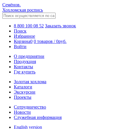
Семёнов.
Хохломская роспись
8 800 100 08 52
Заказать звонок
Поиск
Избранное
Корзина
0
0 товаров
/
0
руб.
Войти
О предприятии
Продукция
Контакты
Где купить
Золотая хохлома
Каталоги
Экскурсии
Проекты
Сотрудничество
Новости
Служебная информация
English version