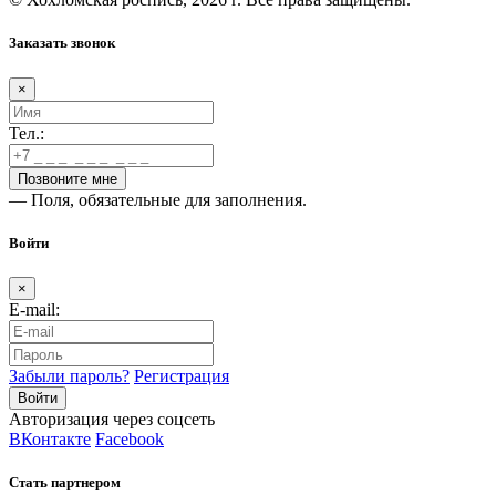
Заказать звонок
×
Тел.:
— Поля, обязательные для заполнения.
Войти
×
E-mail:
Забыли пароль?
Регистрация
Авторизация через соцсеть
ВКонтакте
Facebook
Стать партнером