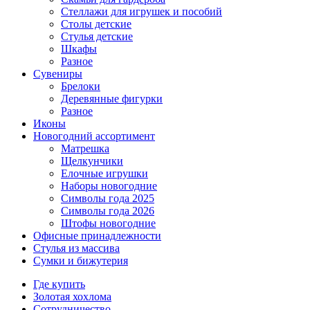
Стеллажи для игрушек и пособий
Столы детские
Стулья детские
Шкафы
Разное
Сувениры
Брелоки
Деревянные фигурки
Разное
Иконы
Новогодний ассортимент
Матрешка
Щелкунчики
Елочные игрушки
Наборы новогодние
Символы года 2025
Символы года 2026
Штофы новогодние
Офисные принадлежности
Стулья из массива
Сумки и бижутерия
Где купить
Золотая хохлома
Сотрудничество