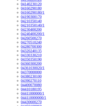
04140230120
04160290180
04160290180/1
04190300170
04210350140
04210350140/1
04230400200
04240400200/1
04260500270
04270510240
04280700300
04320240135
04330330210
04350350190
04360300200
04361030020/1
04370000000
04380230100
04390270110
04400070080
04410180195
04411000000/1
044110000000/1
04430600270