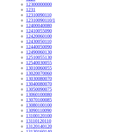
12300000000
1231
12310090110
12310090110/1
12400040080
12410055090
12420060100
12430050110
12440050090
12490060130
12510055130
12540030055
13010060055
13020070060
13030080070
13040080070
13050090075
13060100080
13070100085
13080100100
13090110090
13100120100
13110120110
13120140120
13130160140