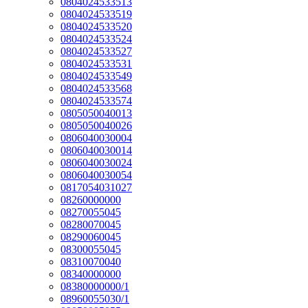
0804024533513
0804024533519
0804024533520
0804024533524
0804024533527
0804024533531
0804024533549
0804024533568
0804024533574
0805050040013
0805050040026
0806040030004
0806040030014
0806040030024
0806040030054
0817054031027
08260000000
08270055045
08280070045
08290060045
08300055045
08310070040
08340000000
08380000000/1
08960055030/1