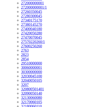
272000000001
272000000001/1
27260350045
27280300045
27340175170
27380145270
27400040180
27420050280
27470070045
27570220260/1
27600250260
2763
2823
2854
29510000000
30060000001
30300000000
32030045100
32040050105
3207
320800501401
32090050140
32130060080
32170060105
32180060110