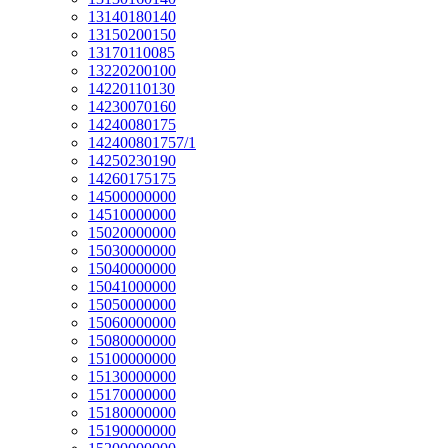
13140180140
13150200150
13170110085
13220200100
14220110130
14230070160
14240080175
142400801757/1
14250230190
14260175175
14500000000
14510000000
15020000000
15030000000
15040000000
15041000000
15050000000
15060000000
15080000000
15100000000
15130000000
15170000000
15180000000
15190000000