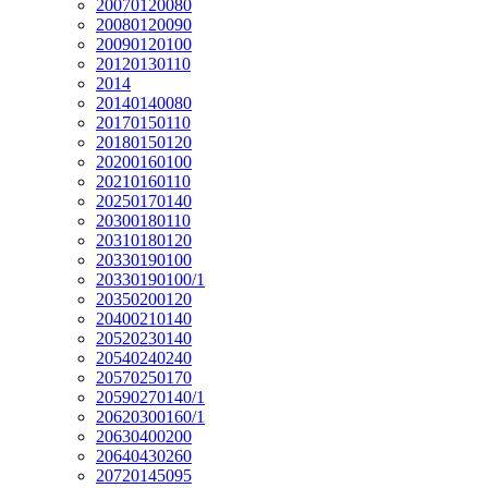
20070120080
20080120090
20090120100
20120130110
2014
20140140080
20170150110
20180150120
20200160100
20210160110
20250170140
20300180110
20310180120
20330190100
20330190100/1
20350200120
20400210140
20520230140
20540240240
20570250170
20590270140/1
20620300160/1
20630400200
20640430260
20720145095