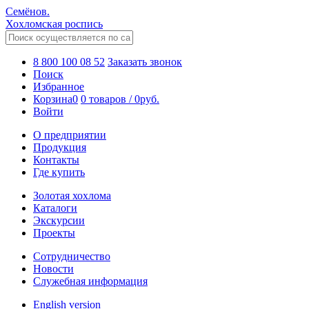
Семёнов.
Хохломская роспись
8 800 100 08 52
Заказать звонок
Поиск
Избранное
Корзина
0
0 товаров
/
0
руб.
Войти
О предприятии
Продукция
Контакты
Где купить
Золотая хохлома
Каталоги
Экскурсии
Проекты
Сотрудничество
Новости
Служебная информация
English version