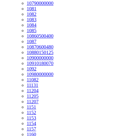
10790000000
1081
1082
1083
1084
1085
10860500400
1087
10870600480
10880150125
10900000000
10910180070
1092
10980000000
11082
11131
11204
11205
11207
1151
1152
1153
1154
1157
1160