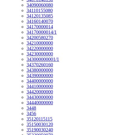
34090060080
34110155080
34120135085
34160140070
34170000014
34170000014/1
34200580270
34210000000
34220000000
34230000000
343000000001/1
34370260160
34380000000
34390000000
34400000000
34410000000
34420000000
34430000000
34440000000
3448
3456
35120115115
35150030120
35190030240