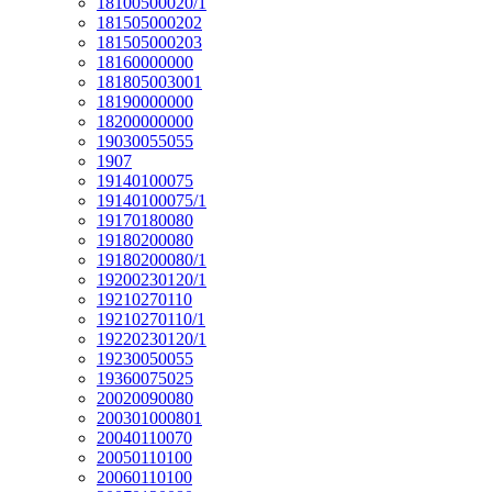
18100500020/1
181505000202
181505000203
18160000000
181805003001
18190000000
18200000000
19030055055
1907
19140100075
19140100075/1
19170180080
19180200080
19180200080/1
19200230120/1
19210270110
19210270110/1
19220230120/1
19230050055
19360075025
20020090080
200301000801
20040110070
20050110100
20060110100