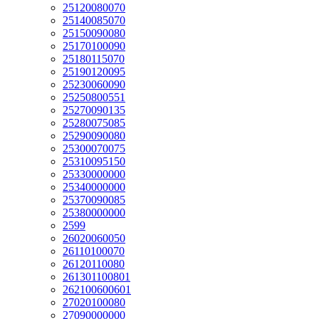
25120080070
25140085070
25150090080
25170100090
25180115070
25190120095
25230060090
25250800551
25270090135
25280075085
25290090080
25300070075
25310095150
25330000000
25340000000
25370090085
25380000000
2599
26020060050
26110100070
26120110080
261301100801
262100600601
27020100080
27090000000