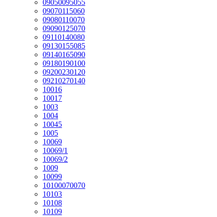
09050095055
09070115060
09080110070
09090125070
09110140080
09130155085
09140165090
09180190100
09200230120
09210270140
10016
10017
1003
1004
10045
1005
10069
10069/1
10069/2
1009
10099
10100070070
10103
10108
10109