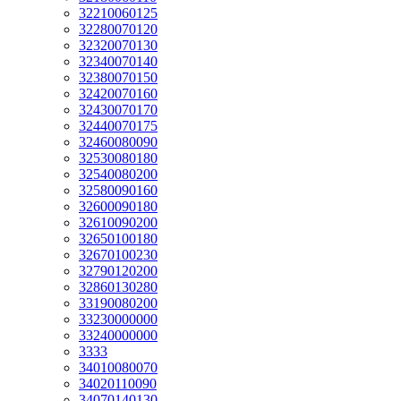
32210060125
32280070120
32320070130
32340070140
32380070150
32420070160
32430070170
32440070175
32460080090
32530080180
32540080200
32580090160
32600090180
32610090200
32650100180
32670100230
32790120200
32860130280
33190080200
33230000000
33240000000
3333
34010080070
34020110090
34070140130