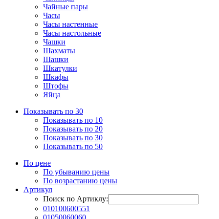
Чайные пары
Часы
Часы настенные
Часы настольные
Чашки
Шахматы
Шашки
Шкатулки
Шкафы
Штофы
Яйца
Показывать по 30
Показывать по 10
Показывать по 20
Показывать по 30
Показывать по 50
По цене
По убыванию цены
По возрастанию цены
Артикул
Поиск по Артиклу:
010100600551
01050060060