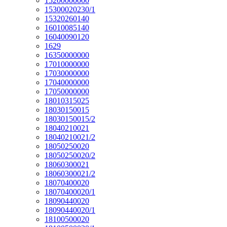
15200000000
15300020230/1
15320260140
16010085140
16040090120
1629
16350000000
17010000000
17030000000
17040000000
17050000000
18010315025
18030150015
18030150015/2
18040210021
18040210021/2
18050250020
18050250020/2
18060300021
18060300021/2
18070400020
18070400020/1
18090440020
18090440020/1
18100500020