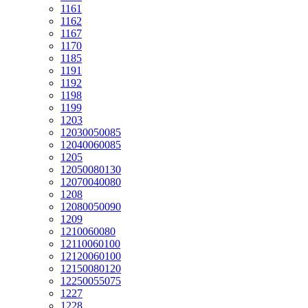
1161
1162
1167
1170
1185
1191
1192
1198
1199
1203
12030050085
12040060085
1205
12050080130
12070040080
1208
12080050090
1209
1210060080
12110060100
12120060100
12150080120
12250055075
1227
1228