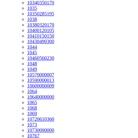
10340350170
1035
10350285195
1038
10380320170
10400120105
10410150150
10430490300
1044
1045
10460560230
1048
1049
10570000007
10590000013
10600000009
1064
10640000000
1065
1068
1069
10720610360
1073
10730000000
10767