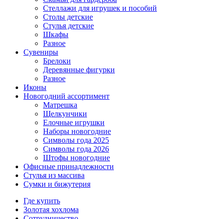
Стеллажи для игрушек и пособий
Столы детские
Стулья детские
Шкафы
Разное
Сувениры
Брелоки
Деревянные фигурки
Разное
Иконы
Новогодний ассортимент
Матрешка
Щелкунчики
Елочные игрушки
Наборы новогодние
Символы года 2025
Символы года 2026
Штофы новогодние
Офисные принадлежности
Стулья из массива
Сумки и бижутерия
Где купить
Золотая хохлома
Сотрудничество