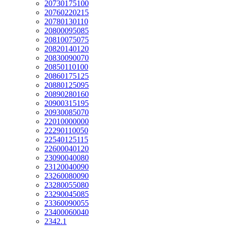
20730175100
20760220215
20780130110
20800095085
20810075075
20820140120
20830090070
20850110100
20860175125
20880125095
20890280160
20900315195
20930085070
22010000000
22290110050
22540125115
22600040120
23090040080
23120040090
23260080090
23280055080
23290045085
23360090055
23400060040
2342.1