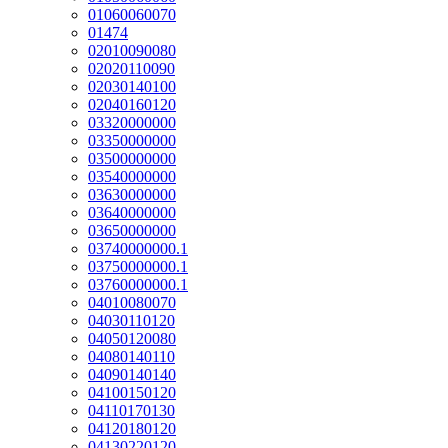
01060060070
01474
02010090080
02020110090
02030140100
02040160120
03320000000
03350000000
03500000000
03540000000
03630000000
03640000000
03650000000
03740000000.1
03750000000.1
03760000000.1
04010080070
04030110120
04050120080
04080140110
04090140140
04100150120
04110170130
04120180120
04130220120