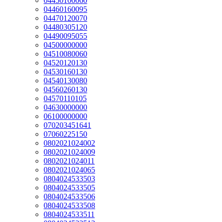
04450100060
04460160095
04470120070
04480305120
04490095055
04500000000
04510080060
04520120130
04530160130
04540130080
04560260130
04570110105
04630000000
06100000000
070203451641
07060225150
0802021024002
0802021024009
0802021024011
0802021024065
0804024533503
0804024533505
0804024533506
0804024533508
0804024533511