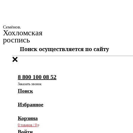
Семёнов.
Хохломская
роспись
8 800 100 08 52
Заказать звонок
Поиск
Избранное
Корзина
0 товаров
/
0
Войти