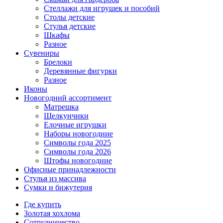
Стеллажи для игрушек и пособий
Столы детские
Стулья детские
Шкафы
Разное
Сувениры
Брелоки
Деревянные фигурки
Разное
Иконы
Новогодний ассортимент
Матрешка
Щелкунчики
Елочные игрушки
Наборы новогодние
Символы года 2025
Символы года 2026
Штофы новогодние
Офисные принадлежности
Стулья из массива
Сумки и бижутерия
Где купить
Золотая хохлома
Сотрудничество