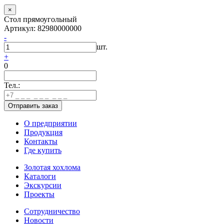
×
Стол прямоугольный
Артикул: 82980000000
-
шт.
+
0
Тел.:
О предприятии
Продукция
Контакты
Где купить
Золотая хохлома
Каталоги
Экскурсии
Проекты
Сотрудничество
Новости