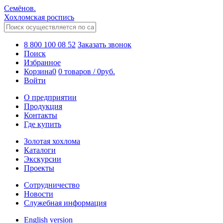
Семёнов.
Хохломская роспись
8 800 100 08 52
Заказать звонок
Поиск
Избранное
Корзина
0
0 товаров
/
0
руб.
Войти
О предприятии
Продукция
Контакты
Где купить
Золотая хохлома
Каталоги
Экскурсии
Проекты
Сотрудничество
Новости
Служебная информация
English version