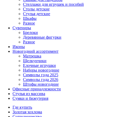
Стеллажи для игрушек и пособий
Столы детские
Стулья детские
Шкафы
Разное
Сувениры
Брелоки
Деревянные фигурки
Разное
Иконы
Новогодний ассортимент
Матрешка
Щелкунчики
Елочные игрушки
Наборы новогодние
Символы года 2025
Символы года 2026
Штофы новогодние
Офисные принадлежности
Стулья из массива
Сумки и бижутерия
Где купить
Золотая хохлома
Сотрудничество