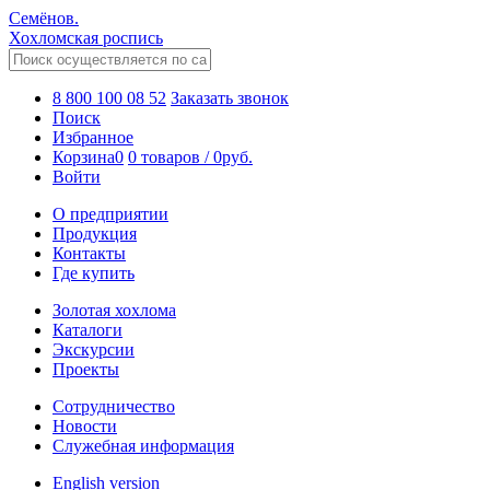
Семёнов.
Хохломская роспись
8 800 100 08 52
Заказать звонок
Поиск
Избранное
Корзина
0
0 товаров
/
0
руб.
Войти
О предприятии
Продукция
Контакты
Где купить
Золотая хохлома
Каталоги
Экскурсии
Проекты
Сотрудничество
Новости
Служебная информация
English version