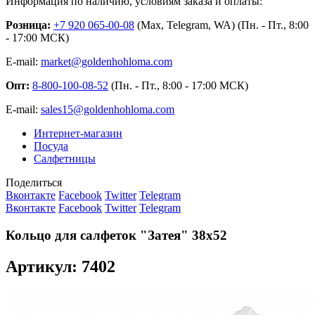
Информация по наличию, условиям заказа и оплаты:
Розница:
+7 920 065-00-08
(Max, Telegram, WA) (Пн. - Пт., 8:00
- 17:00 МСК)
E-mail:
market@goldenhohloma.com
Опт:
8-800-100-08-52
(Пн. - Пт., 8:00 - 17:00 МСК)
E-mail:
sales15@goldenhohloma.com
Интернет-магазин
Посуда
Салфетницы
Поделиться
Вконтакте
Facebook
Twitter
Telegram
Вконтакте
Facebook
Twitter
Telegram
Кольцо для салфеток "Затея" 38х52
Артикул: 7402