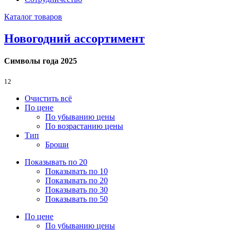
Каталог товаров
Новогодний ассортимент
Символы года 2025
12
Очистить всё
По цене
По убыванию цены
По возрастанию цены
Тип
Броши
Показывать по 20
Показывать по 10
Показывать по 20
Показывать по 30
Показывать по 50
По цене
По убыванию цены