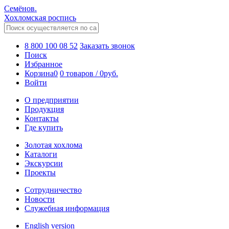
Семёнов.
Хохломская роспись
8 800 100 08 52
Заказать звонок
Поиск
Избранное
Корзина
0
0 товаров
/
0
руб.
Войти
О предприятии
Продукция
Контакты
Где купить
Золотая хохлома
Каталоги
Экскурсии
Проекты
Сотрудничество
Новости
Служебная информация
English version