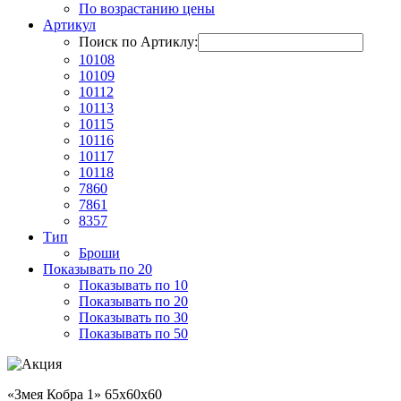
По возрастанию цены
Артикул
Поиск по Артиклу:
10108
10109
10112
10113
10115
10116
10117
10118
7860
7861
8357
Тип
Броши
Показывать по 20
Показывать по 10
Показывать по 20
Показывать по 30
Показывать по 50
«Змея Кобра 1» 65х60х60