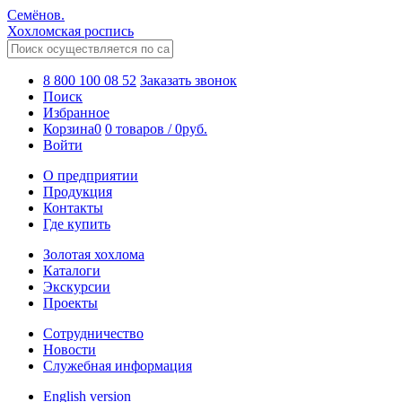
Семёнов.
Хохломская роспись
8 800 100 08 52
Заказать звонок
Поиск
Избранное
Корзина
0
0 товаров
/
0
руб.
Войти
О предприятии
Продукция
Контакты
Где купить
Золотая хохлома
Каталоги
Экскурсии
Проекты
Сотрудничество
Новости
Служебная информация
English version