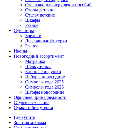
Стеллажи для игрушек и пособий
Столы детские
Стулья детские
Шкафы
Разное
Сувениры
Брелоки
Деревянные фигурки
Разное
Иконы
Новогодний ассортимент
Матрешка
Щелкунчики
Елочные игрушки
Наборы новогодние
Символы года 2025
Символы года 2026
Штофы новогодние
Офисные принадлежности
Стулья из массива
Сумки и бижутерия
Где купить
Золотая хохлома
Сотрудничество