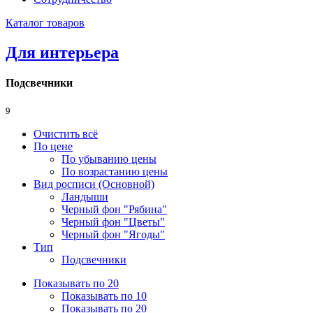
Каталог товаров
Для интерьера
Подсвечники
9
Очистить всё
По цене
По убыванию цены
По возрастанию цены
Вид росписи (Основной)
Ландыши
Черный фон "Рябина"
Черный фон "Цветы"
Черный фон "Ягоды"
Тип
Подсвечники
Показывать по 20
Показывать по 10
Показывать по 20