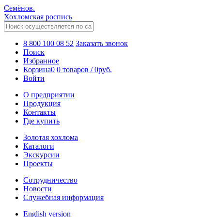
Семёнов.
Хохломская роспись
8 800 100 08 52
Заказать звонок
Поиск
Избранное
Корзина
0
0 товаров
/
0
руб.
Войти
О предприятии
Продукция
Контакты
Где купить
Золотая хохлома
Каталоги
Экскурсии
Проекты
Сотрудничество
Новости
Служебная информация
English version