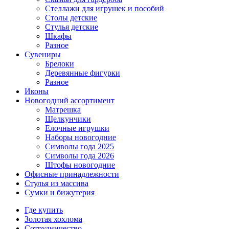
Стеллажи для игрушек и пособий
Столы детские
Стулья детские
Шкафы
Разное
Сувениры
Брелоки
Деревянные фигурки
Разное
Иконы
Новогодний ассортимент
Матрешка
Щелкунчики
Елочные игрушки
Наборы новогодние
Символы года 2025
Символы года 2026
Штофы новогодние
Офисные принадлежности
Стулья из массива
Сумки и бижутерия
Где купить
Золотая хохлома
Сотрудничество