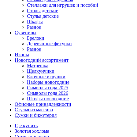
Стеллажи для игрушек и пособий
Столы детские
Стулья детские
Шкафы
Разное
Сувениры
Брелоки
Деревянные фигурки
Разное
Иконы
Новогодний ассортимент
Матрешка
Щелкунчики
Елочные игрушки
Наборы новогодние
Символы года 2025
Символы года 2026
Штофы новогодние
Офисные принадлежности
Стулья из массива
Сумки и бижутерия
Где купить
Золотая хохлома
Сотрудничество