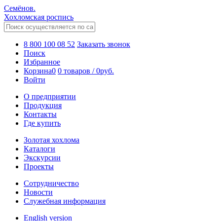
Семёнов.
Хохломская роспись
8 800 100 08 52
Заказать звонок
Поиск
Избранное
Корзина
0
0 товаров
/
0
руб.
Войти
О предприятии
Продукция
Контакты
Где купить
Золотая хохлома
Каталоги
Экскурсии
Проекты
Сотрудничество
Новости
Служебная информация
English version