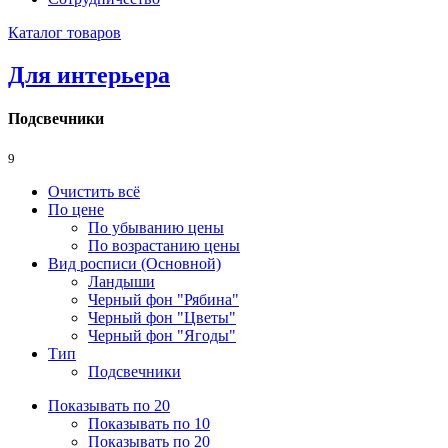
Каталог товаров
Для интерьера
Подсвечники
9
Очистить всё
По цене
По убыванию цены
По возрастанию цены
Вид росписи (Основной)
Ландыши
Черный фон "Рябина"
Черный фон "Цветы"
Черный фон "Ягоды"
Тип
Подсвечники
Показывать по 20
Показывать по 10
Показывать по 20