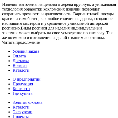
Изделия выточены из цельного дерева вручную, а уникальная
технология обработки хохломских изделий позволяет
сохранить прочность и долговечность. Вариант такой посуды
красив и самобытен, как любое изделие из дерева, созданное
настоящим мастером и украшенное уникальной авторской
росписью.Виды росписи для изделия индивидуальный
заказчик может выбрать на свое усмотрение по каталогу. Так
же возможно изготовление изделий с вашим логотипом.
Читать продолжение
Условия заказа
Оплата
Доставка
Возврат
Каталоги
О предприятии
Продукция
Контакты
Где купить
Золотая хохлома
Каталоги
Экскурсии
Проекты