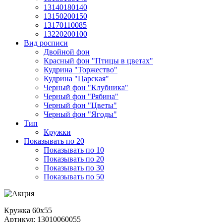
13140180140
13150200150
13170110085
13220200100
Вид росписи
Двойной фон
Красный фон "Птицы в цветах"
Кудрина "Торжество"
Кудрина "Царская"
Черный фон "Клубника"
Черный фон "Рябина"
Черный фон "Цветы"
Черный фон "Ягоды"
Тип
Кружки
Показывать по 20
Показывать по 10
Показывать по 20
Показывать по 30
Показывать по 50
Кружка 60х55
Артикул: 13010060055