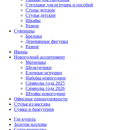
Стеллажи для игрушек и пособий
Столы детские
Стулья детские
Шкафы
Разное
Сувениры
Брелоки
Деревянные фигурки
Разное
Иконы
Новогодний ассортимент
Матрешка
Щелкунчики
Елочные игрушки
Наборы новогодние
Символы года 2025
Символы года 2026
Штофы новогодние
Офисные принадлежности
Стулья из массива
Сумки и бижутерия
Где купить
Золотая хохлома
Сотрудничество