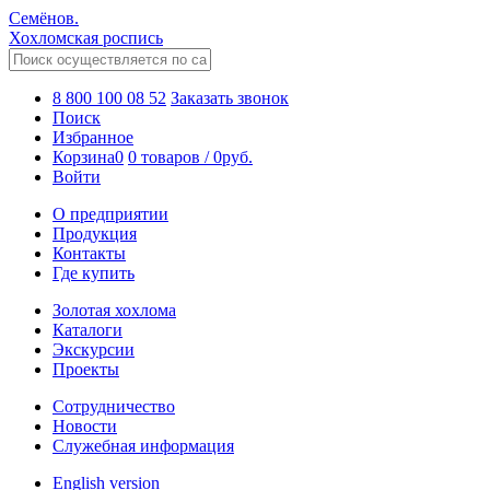
Семёнов.
Хохломская роспись
8 800 100 08 52
Заказать звонок
Поиск
Избранное
Корзина
0
0 товаров
/
0
руб.
Войти
О предприятии
Продукция
Контакты
Где купить
Золотая хохлома
Каталоги
Экскурсии
Проекты
Сотрудничество
Новости
Служебная информация
English version