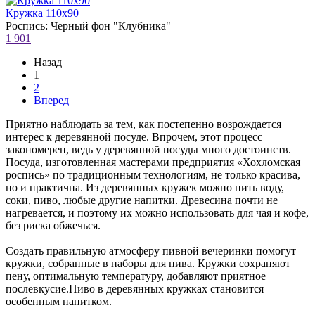
Кружка 110х90
Роспись: Черный фон "Клубника"
1 901
Назад
1
2
Вперед
Приятно наблюдать за тем, как постепенно возрождается
интерес к деревянной посуде. Впрочем, этот процесс
закономерен, ведь у деревянной посуды много достоинств.
Посуда, изготовленная мастерами предприятия «Хохломская
роспись» по традиционным технологиям, не только красива,
но и практична. Из деревянных кружек можно пить воду,
соки, пиво, любые другие напитки. Древесина почти не
нагревается, и поэтому их можно использовать для чая и кофе,
без риска обжечься.
Создать правильную атмосферу пивной вечеринки помогут
кружки, собранные в наборы для пива. Кружки сохраняют
пену, оптимальную температуру, добавляют приятное
послевкусие.Пиво в деревянных кружках становится
особенным напитком.