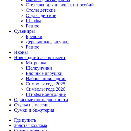
Стеллажи для игрушек и пособий
Столы детские
Стулья детские
Шкафы
Разное
Сувениры
Брелоки
Деревянные фигурки
Разное
Иконы
Новогодний ассортимент
Матрешка
Щелкунчики
Елочные игрушки
Наборы новогодние
Символы года 2025
Символы года 2026
Штофы новогодние
Офисные принадлежности
Стулья из массива
Сумки и бижутерия
Где купить
Золотая хохлома
Сотрудничество