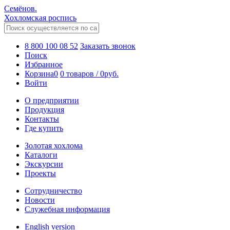
Семёнов.
Хохломская роспись
8 800 100 08 52
Заказать звонок
Поиск
Избранное
Корзина
0
0 товаров
/
0
руб.
Войти
О предприятии
Продукция
Контакты
Где купить
Золотая хохлома
Каталоги
Экскурсии
Проекты
Сотрудничество
Новости
Служебная информация
English version