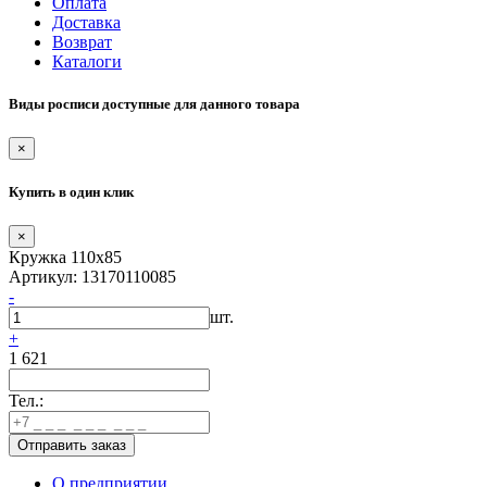
Оплата
Доставка
Возврат
Каталоги
Виды росписи доступные для данного товара
×
Купить в один клик
×
Кружка 110х85
Артикул: 13170110085
-
шт.
+
1 621
Тел.:
О предприятии