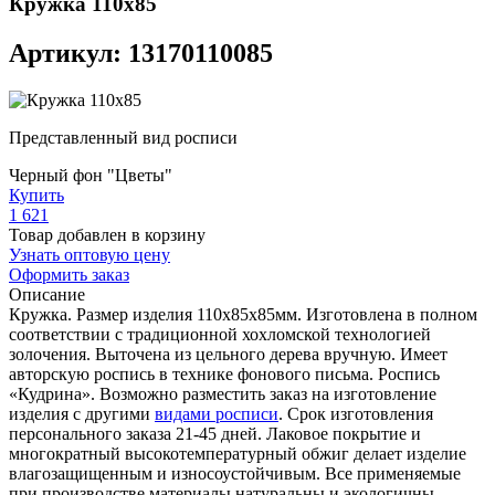
Кружка 110х85
Артикул: 13170110085
Представленный вид росписи
Черный фон "Цветы"
Купить
1 621
Товар добавлен в корзину
Узнать оптовую цену
Оформить заказ
Описание
Кружка. Размер изделия 110х85x85мм. Изготовлена в полном
соответствии с традиционной хохломской технологией
золочения. Выточена из цельного дерева вручную. Имеет
авторскую роспись в технике фонового письма. Роспись
«Кудрина». Возможно разместить заказ на изготовление
изделия с другими
видами росписи
. Срок изготовления
персонального заказа 21-45 дней. Лаковое покрытие и
многократный высокотемпературный обжиг делает изделие
влагозащищенным и износоустойчивым. Все применяемые
при производстве материалы натуральны и экологичны.