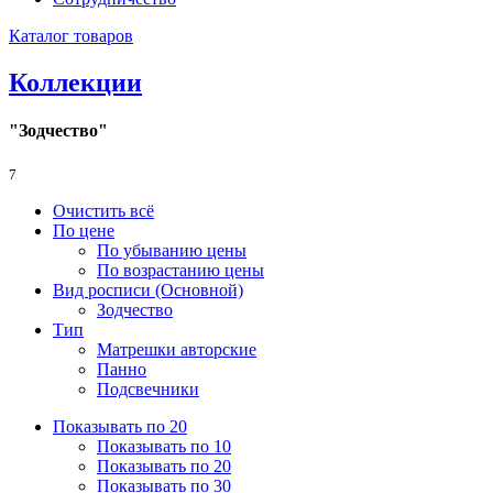
Каталог товаров
Коллекции
"Зодчество"
7
Очистить всё
По цене
По убыванию цены
По возрастанию цены
Вид росписи (Основной)
Зодчество
Тип
Матрешки авторские
Панно
Подсвечники
Показывать по 20
Показывать по 10
Показывать по 20
Показывать по 30