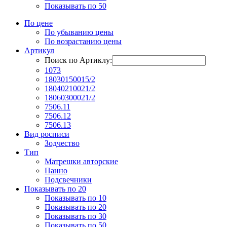
Показывать по 50
По цене
По убыванию цены
По возрастанию цены
Артикул
Поиск по Артиклу:
1073
18030150015/2
18040210021/2
18060300021/2
7506.11
7506.12
7506.13
Вид росписи
Зодчество
Тип
Матрешки авторские
Панно
Подсвечники
Показывать по 20
Показывать по 10
Показывать по 20
Показывать по 30
Показывать по 50