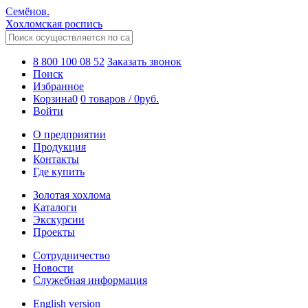
Семёнов.
Хохломская роспись
8 800 100 08 52
Заказать звонок
Поиск
Избранное
Корзина
0
0 товаров
/
0
руб.
Войти
О предприятии
Продукция
Контакты
Где купить
Золотая хохлома
Каталоги
Экскурсии
Проекты
Сотрудничество
Новости
Служебная информация
English version