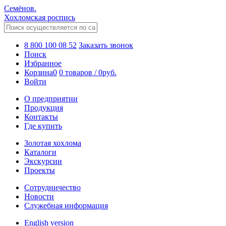
Семёнов.
Хохломская роспись
8 800 100 08 52
Заказать звонок
Поиск
Избранное
Корзина
0
0 товаров
/
0
руб.
Войти
О предприятии
Продукция
Контакты
Где купить
Золотая хохлома
Каталоги
Экскурсии
Проекты
Сотрудничество
Новости
Служебная информация
English version