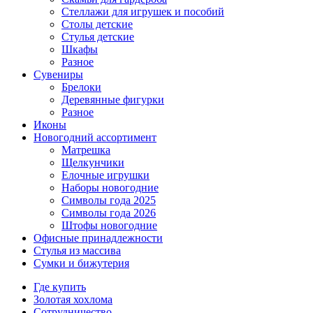
Стеллажи для игрушек и пособий
Столы детские
Стулья детские
Шкафы
Разное
Сувениры
Брелоки
Деревянные фигурки
Разное
Иконы
Новогодний ассортимент
Матрешка
Щелкунчики
Елочные игрушки
Наборы новогодние
Символы года 2025
Символы года 2026
Штофы новогодние
Офисные принадлежности
Стулья из массива
Сумки и бижутерия
Где купить
Золотая хохлома
Сотрудничество