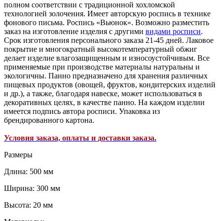
полном соответствии с традиционной хохломской
технологией золочения. Имеет авторскую роспись в технике
фонового письма. Роспись «Вьюнок». Возможно разместить
заказ на изготовление изделия с другими
видами росписи
.
Срок изготовления персонального заказа 21-45 дней. Лаковое
покрытие и многократный высокотемпературный обжиг
делает изделие влагозащищенным и износоустойчивым. Все
применяемые при производстве материалы натуральны и
экологичны. Панно предназначено для хранения различных
пищевых продуктов (овощей, фруктов, кондитерских изделий
и др.), а также, благодаря навеске, может использоваться в
декоративных целях, в качестве панно. На каждом изделии
имеется подпись автора росписи. Упаковка из
брендированного картона.
Условия заказа, оплаты и доставки заказа.
Размеры
Длина: 500 мм
Ширина: 300 мм
Высота: 20 мм