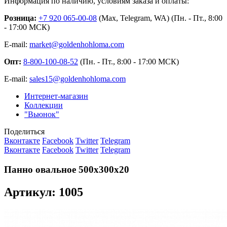
Информация по наличию, условиям заказа и оплаты:
Розница:
+7 920 065-00-08
(Max, Telegram, WA) (Пн. - Пт., 8:00
- 17:00 МСК)
E-mail:
market@goldenhohloma.com
Опт:
8-800-100-08-52
(Пн. - Пт., 8:00 - 17:00 МСК)
E-mail:
sales15@goldenhohloma.com
Интернет-магазин
Коллекции
"Вьюнок"
Поделиться
Вконтакте
Facebook
Twitter
Telegram
Вконтакте
Facebook
Twitter
Telegram
Панно овальное 500х300х20
Артикул: 1005