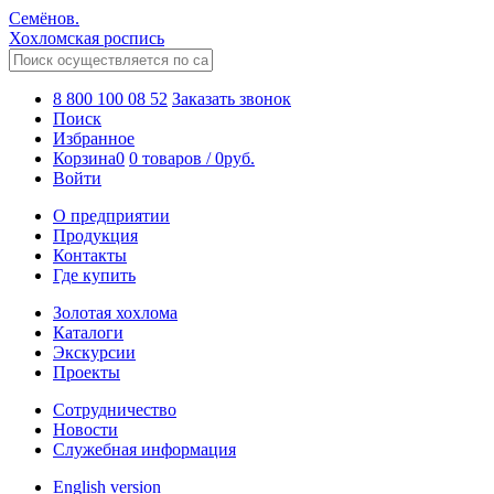
Семёнов.
Хохломская роспись
8 800 100 08 52
Заказать звонок
Поиск
Избранное
Корзина
0
0 товаров
/
0
руб.
Войти
О предприятии
Продукция
Контакты
Где купить
Золотая хохлома
Каталоги
Экскурсии
Проекты
Сотрудничество
Новости
Служебная информация
English version