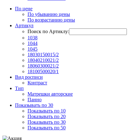
По цене
По убыванию цены
По возрастанию цены
Артикул
Поиск по Артиклу:
1038
1044
1045
18030150015/2
18040210021/2
18060300021/2
18100500020/1
Вид росписи
Контраст
Тип
Матрешки авторские
Панно
Показывать по 30
Показывать по 10
Показывать по 20
Показывать по 30
Показывать по 50