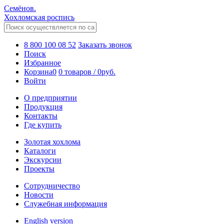
Семёнов.
Хохломская роспись
8 800 100 08 52
Заказать звонок
Поиск
Избранное
Корзина
0
0 товаров
/
0
руб.
Войти
О предприятии
Продукция
Контакты
Где купить
Золотая хохлома
Каталоги
Экскурсии
Проекты
Сотрудничество
Новости
Служебная информация
English version