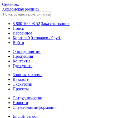
Семёнов.
Хохломская роспись
8 800 100 08 52
Заказать звонок
Поиск
Избранное
Корзина
0
0 товаров
/
0
руб.
Войти
О предприятии
Продукция
Контакты
Где купить
Золотая хохлома
Каталоги
Экскурсии
Проекты
Сотрудничество
Новости
Служебная информация
English version