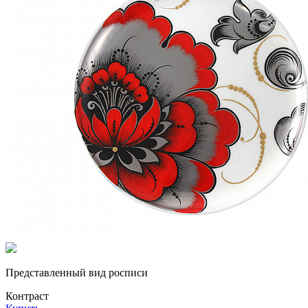
Представленный вид росписи
Контраст