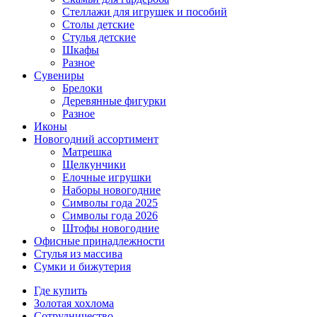
Стеллажи для игрушек и пособий
Столы детские
Стулья детские
Шкафы
Разное
Сувениры
Брелоки
Деревянные фигурки
Разное
Иконы
Новогодний ассортимент
Матрешка
Щелкунчики
Елочные игрушки
Наборы новогодние
Символы года 2025
Символы года 2026
Штофы новогодние
Офисные принадлежности
Стулья из массива
Сумки и бижутерия
Где купить
Золотая хохлома
Сотрудничество