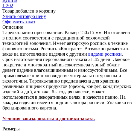
Купить
1 202
Товар добавлен в корзину
Узнать оптовую цену
Оформить заказ
Описание
Тарелка-панно прессованное. Размер 150х15 мм. Изготовлена
в полном соответствии с традиционной хохломской
технологией золочения. Имеет авторскую роспись в технике
фонового письма. Роспись «Контраст». Возможно разместить
заказ на изготовление изделия с другими
видами росписи
.
Срок изготовления персонального заказа 21-45 дней. Лаковое
покрытие и многократный высокотемпературный обжиг
делает изделие влагозащищенным и износоустойчивым. Все
применяемые при производстве материалы натуральны и
экологичны. Тарелка-панно предназначена для хранения
различных пищевых продуктов (орехов, конфет, кондитерских
изделий и др.), а также, благодаря навеске, может
использоваться в декоративных целях, в качестве панно. На
каждом изделии имеется подпись автора росписи. Упаковка из
брендированного картона.
Условия заказа, оплаты и доставки заказа.
Размеры