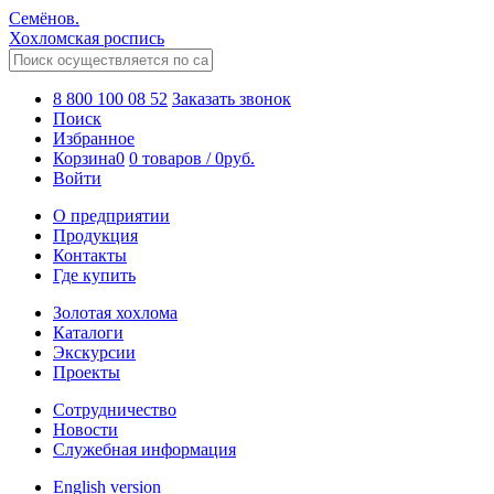
Семёнов.
Хохломская роспись
8 800 100 08 52
Заказать звонок
Поиск
Избранное
Корзина
0
0 товаров
/
0
руб.
Войти
О предприятии
Продукция
Контакты
Где купить
Золотая хохлома
Каталоги
Экскурсии
Проекты
Сотрудничество
Новости
Служебная информация
English version