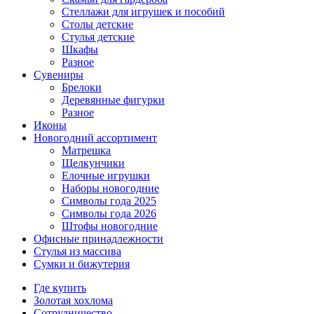
Стеллажи для игрушек и пособий
Столы детские
Стулья детские
Шкафы
Разное
Сувениры
Брелоки
Деревянные фигурки
Разное
Иконы
Новогодний ассортимент
Матрешка
Щелкунчики
Елочные игрушки
Наборы новогодние
Символы года 2025
Символы года 2026
Штофы новогодние
Офисные принадлежности
Стулья из массива
Сумки и бижутерия
Где купить
Золотая хохлома
Сотрудничество