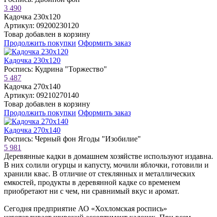
3 490
Кадочка 230х120
Артикул: 09200230120
Товар добавлен в корзину
Продолжить покупки
Оформить заказ
Кадочка 230х120
Роспись: Кудрина "Торжество"
5 487
Кадочка 270х140
Артикул: 09210270140
Товар добавлен в корзину
Продолжить покупки
Оформить заказ
Кадочка 270х140
Роспись: Черный фон Ягоды "Изобилие"
5 981
Деревянные кадки в домашнем хозяйстве используют издавна.
В них солили огурцы и капусту, мочили яблочки, готовили и
хранили квас. В отличие от стеклянных и металлических
емкостей, продукты в деревянной кадке со временем
приобретают ни с чем, ни сравнимый вкус и аромат.
Сегодня предприятие АО «Хохломская роспись»