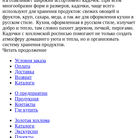
изготавливает широкий ассортимент кадочек. При всем
многообразии форм и размеров, кадочки, чаще всего
используют для хранения продуктов: свежих овощей и
фруктов, круп, сахара, меда, а так же для оформления кухни в
русском стиле. Кухня, оформленная в русском стиле, излучает
добро и тепло, там словно пахнет деревом, печкой, пирогами.
Кадочки с хохломской росписью помогают не только создать
атмосферу домашнего уюта и тепла, но и организовать
систему хранения продуктов.
Читать продолжение
Условия заказа
Оплата
Доставка
Возврат
Каталоги
О предприятии
Продукция
Контакты
Где купить
Золотая хохлома
Каталоги
Экскурсии
Проекты