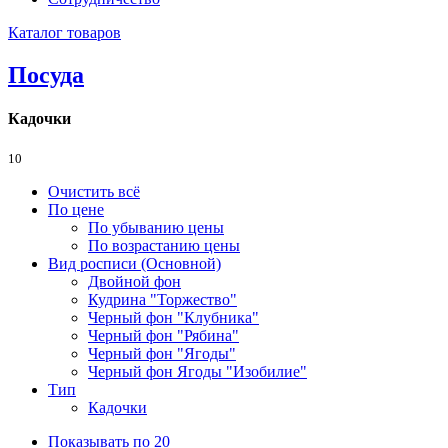
Каталог товаров
Посуда
Кадочки
10
Очистить всё
По цене
По убыванию цены
По возрастанию цены
Вид росписи (Основной)
Двойной фон
Кудрина "Торжество"
Черный фон "Клубника"
Черный фон "Рябина"
Черный фон "Ягоды"
Черный фон Ягоды "Изобилие"
Тип
Кадочки
Показывать по 20