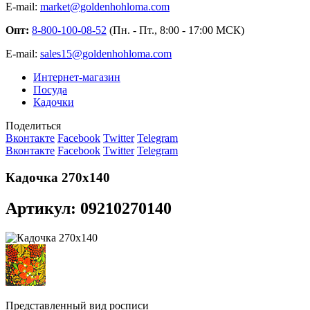
E-mail:
market@goldenhohloma.com
Опт:
8-800-100-08-52
(Пн. - Пт., 8:00 - 17:00 МСК)
E-mail:
sales15@goldenhohloma.com
Интернет-магазин
Посуда
Кадочки
Поделиться
Вконтакте
Facebook
Twitter
Telegram
Вконтакте
Facebook
Twitter
Telegram
Кадочка 270х140
Артикул: 09210270140
Представленный вид росписи