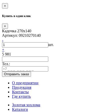
×
Купить в один клик
×
Кадочка 270х140
Артикул: 09210270140
-
шт.
+
5 981
Тел.:
О предприятии
Продукция
Контакты
Где купить
Золотая хохлома
Каталоги