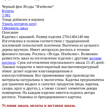
Черный фон Ягоды "Изобилие"
Купить
5 981
Товар добавлен в корзину
Узнать оптовую цену
Оформить заказ
Описание
Кадочка с крышкой. Размер изделия 270х140х140 мм.
Изготовлена в полном соответствии с традиционной
хохломской технологией золочения. Выточена из цельного
дерева вручную. Имеет авторскую роспись в технике
фонового письма. Роспись «Ягоды. Изобилие». Возможно
разместить заказ на изготовление изделия с другими
видами
росписи
. Срок изготовления персонального заказа 21-45 дней.
Лаковое покрытие и многократный высокотемпературный
обжиг делает изделие влагозащищенным и
износоустойчивым. Все применяемые при производстве
материалы натуральны и экологичны. Кадочка предназначена
для хранения жидких и сыпучих продуктов (меда, варенья,
сахара, круп и других.), а также служит элементом декора
помещения. На каждом изделии имеется подпись автора
росписи. Упаковка из брендированного картона.
Условия заказа, оплаты и доставки заказа.