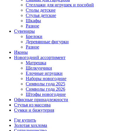
Стеллажи для игрушек и пособий
Столы детские
Стулья детские
Шкафы
Разное
Сувениры
Брелоки
Деревянные фигурки
Разное
Иконы
Новогодний ассортимент
Матрешка
Щелкунчики
Елочные игрушки
Наборы новогодние
Символы года 2025
Символы года 2026
Штофы новогодние
Офисные принадлежности
Стулья из массива
Сумки и бижутерия
Где купить
Золотая хохлома
Сотрудничество