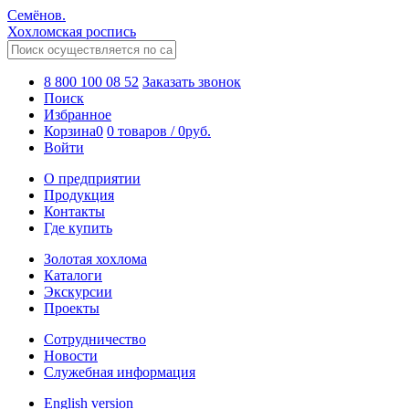
Семёнов.
Хохломская роспись
8 800 100 08 52
Заказать звонок
Поиск
Избранное
Корзина
0
0 товаров
/
0
руб.
Войти
О предприятии
Продукция
Контакты
Где купить
Золотая хохлома
Каталоги
Экскурсии
Проекты
Сотрудничество
Новости
Служебная информация
English version