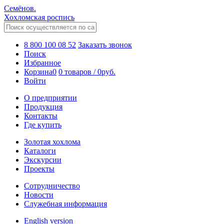
Семёнов.
Хохломская роспись
8 800 100 08 52
Заказать звонок
Поиск
Избранное
Корзина
0
0 товаров
/
0
руб.
Войти
О предприятии
Продукция
Контакты
Где купить
Золотая хохлома
Каталоги
Экскурсии
Проекты
Сотрудничество
Новости
Служебная информация
English version