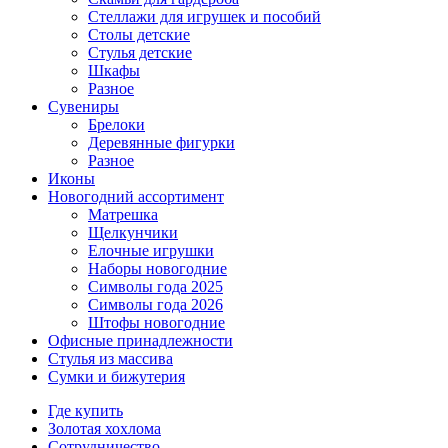
Стеллажи для игрушек и пособий
Столы детские
Стулья детские
Шкафы
Разное
Сувениры
Брелоки
Деревянные фигурки
Разное
Иконы
Новогодний ассортимент
Матрешка
Щелкунчики
Елочные игрушки
Наборы новогодние
Символы года 2025
Символы года 2026
Штофы новогодние
Офисные принадлежности
Стулья из массива
Сумки и бижутерия
Где купить
Золотая хохлома
Сотрудничество