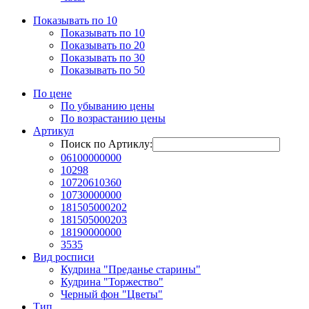
Показывать по 10
Показывать по 10
Показывать по 20
Показывать по 30
Показывать по 50
По цене
По убыванию цены
По возрастанию цены
Артикул
Поиск по Артиклу:
06100000000
10298
10720610360
10730000000
181505000202
181505000203
18190000000
3535
Вид росписи
Кудрина "Преданье старины"
Кудрина "Торжество"
Черный фон "Цветы"
Тип