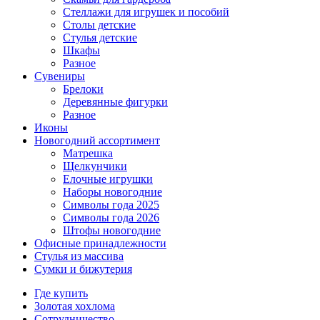
Стеллажи для игрушек и пособий
Столы детские
Стулья детские
Шкафы
Разное
Сувениры
Брелоки
Деревянные фигурки
Разное
Иконы
Новогодний ассортимент
Матрешка
Щелкунчики
Елочные игрушки
Наборы новогодние
Символы года 2025
Символы года 2026
Штофы новогодние
Офисные принадлежности
Стулья из массива
Сумки и бижутерия
Где купить
Золотая хохлома
Сотрудничество