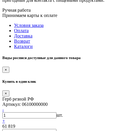
пригодный для контакта с пищевыми продуктами.
Ручная работа
Принимаем карты к оплате
Условия заказа
Оплата
Доставка
Возврат
Каталоги
Виды росписи доступные для данного товара
×
Купить в один клик
×
Герб резной РФ
Артикул: 06100000000
-
шт.
+
61 819