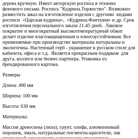
дерева вручную. Имеет авторскую роспись в технике
фонового письма. Роспись "Кудрина.Торжество". Возможно
разместить заказ на изготовление изделия с другими видами
росписи «Царская кудрина», «Кудрина.Фантазия» и др. Срок
изготовления персонального заказа 21-45 дней. Лаковое
покрытие и многократный высокотемпературный обжиг
делает изделие влагозащищенным и износоустойчивым. Все
применяемые при производстве материалы натуральны и
экологичны. Настенный герб - украшение в русском стиле для
кабинета, офиса и т.д. Является прекрасным подарком для
друга, коллеги или бизнес-партнера. Упаковка из
брендированного картона.
Размеры
Длина: 490 мм
Ширина: 100 мм
Высота: 630 мм
Материалы:
Массив древесины (липа), грунт, олифа, алюминиевый
порошок, эмаль, натуральные пигменты-красители, лак