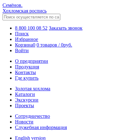
Семёнов.
Хохломская роспись
8 800 100 08 52
Заказать звонок
Поиск
Избранное
Корзина
0
0 товаров
/
0
руб.
Войти
О предприятии
Продукция
Контакты
Где купить
Золотая хохлома
Каталоги
Экскурсии
Проекты
Сотрудничество
Новости
Служебная информация
English version