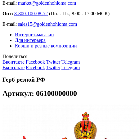
E-mail:
market@goldenhohloma.com
Опт:
8-800-100-08-52
(Пн. - Пт., 8:00 - 17:00 МСК)
E-mail:
sales15@goldenhohloma.com
Интернет-магазин
Для интерьера
Ковши и резные композиции
Поделиться
Вконтакте
Facebook
Twitter
Telegram
Вконтакте
Facebook
Twitter
Telegram
Герб резной РФ
Артикул: 06100000000