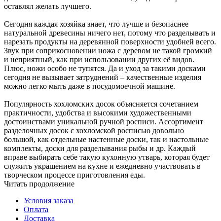
оставлял желать лучшего.
Сегодня каждая хозяйка знает, что лучше и безопаснее
натуральной древесины ничего нет, потому что разделывать и
нарезать продукты на деревянной поверхности удобней всего.
Звук при соприкосновении ножа с деревом не такой громкий
и неприятный, как при использовании других её видов.
Плюс, ножи особо не тупятся. Да и уход за такими досками
сегодня не вызывает затруднений – качественные изделия
можно легко мыть даже в посудомоечной машине.
Популярность хохломских досок объясняется сочетанием
практичности, удобства и высокими художественными
достоинствами уникальной ручной росписи. Ассортимент
разделочных досок с хохломской росписью довольно
большой, как отдельные настенные доски, так и настольные
комплекты, доски для разделывания рыбы и др. Каждый
вправе выбирать себе такую кухонную утварь, которая будет
служить украшением на кухне и ежедневно участвовать в
творческом процессе приготовления еды.
Читать продолжение
Условия заказа
Оплата
Доставка