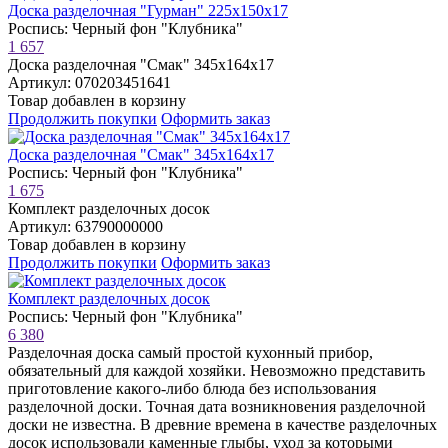
Доска разделочная "Гурман" 225х150х17
Роспись: Черный фон "Клубника"
1 657
Доска разделочная "Смак" 345х164х17
Артикул: 070203451641
Товар добавлен в корзину
Продолжить покупки
Оформить заказ
Доска разделочная "Смак" 345х164х17
Роспись: Черный фон "Клубника"
1 675
Комплект разделочных досок
Артикул: 63790000000
Товар добавлен в корзину
Продолжить покупки
Оформить заказ
Комплект разделочных досок
Роспись: Черный фон "Клубника"
6 380
Разделочная доска самый простой кухонный прибор,
обязательный для каждой хозяйки. Невозможно представить
приготовление какого-либо блюда без использования
разделочной доски. Точная дата возникновения разделочной
доски не известна. В древние времена в качестве разделочных
досок использовали каменные глыбы, уход за которыми