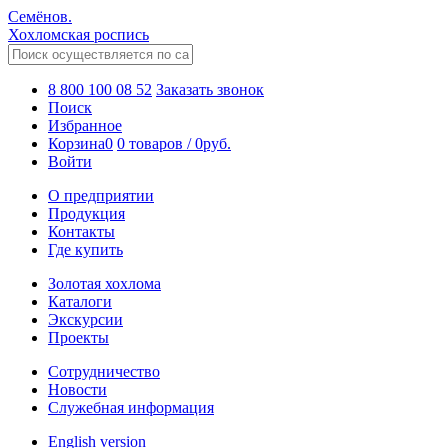
Семёнов.
Хохломская роспись
8 800 100 08 52
Заказать звонок
Поиск
Избранное
Корзина
0
0 товаров
/
0
руб.
Войти
О предприятии
Продукция
Контакты
Где купить
Золотая хохлома
Каталоги
Экскурсии
Проекты
Сотрудничество
Новости
Служебная информация
English version