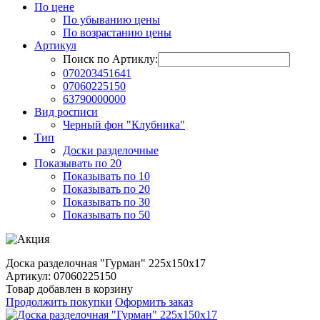
По цене
По убыванию цены
По возрастанию цены
Артикул
Поиск по Артиклу:
070203451641
07060225150
63790000000
Вид росписи
Черный фон "Клубника"
Тип
Доски разделочные
Показывать по 20
Показывать по 10
Показывать по 20
Показывать по 30
Показывать по 50
Доска разделочная "Гурман" 225х150х17
Артикул: 07060225150
Товар добавлен в корзину
Продолжить покупки
Оформить заказ