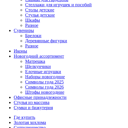
Стеллажи для игрушек и пособий
Столы детские
Стулья детские
Шкафы
Разное
Сувениры
Брелоки
Деревянные фигурки
Разное
Иконы
Новогодний ассортимент
Матрешка
Щелкунчики
Елочные игрушки
Наборы новогодние
Символы года 2025
Символы года 2026
Штофы новогодние
Офисные принадлежности
Стулья из массива
Сумки и бижутерия
Где купить
Золотая хохлома
Сотрудничество