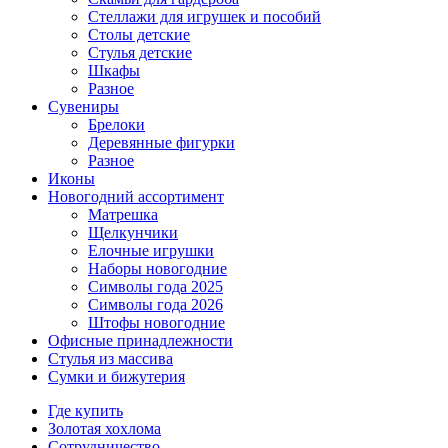
Стеллажи для игрушек и пособий
Столы детские
Стулья детские
Шкафы
Разное
Сувениры
Брелоки
Деревянные фигурки
Разное
Иконы
Новогодний ассортимент
Матрешка
Щелкунчики
Елочные игрушки
Наборы новогодние
Символы года 2025
Символы года 2026
Штофы новогодние
Офисные принадлежности
Стулья из массива
Сумки и бижутерия
Где купить
Золотая хохлома
Сотрудничество