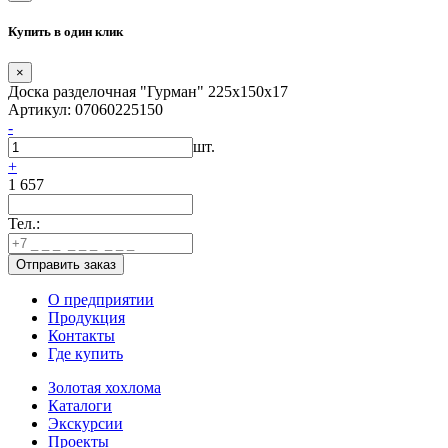
Купить в один клик
×
Доска разделочная "Гурман" 225х150х17
Артикул: 07060225150
-
шт.
+
1 657
Тел.:
О предприятии
Продукция
Контакты
Где купить
Золотая хохлома
Каталоги
Экскурсии
Проекты