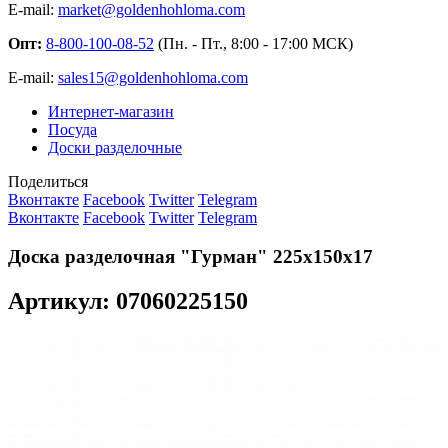
E-mail:
market@goldenhohloma.com
Опт:
8-800-100-08-52
(Пн. - Пт., 8:00 - 17:00 МСК)
E-mail:
sales15@goldenhohloma.com
Интернет-магазин
Посуда
Доски разделочные
Поделиться
Вконтакте
Facebook
Twitter
Telegram
Вконтакте
Facebook
Twitter
Telegram
Доска разделочная "Гурман" 225х150х17
Артикул: 07060225150