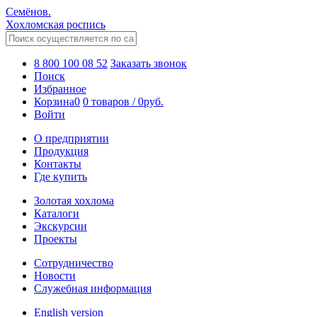
Семёнов.
Хохломская роспись
8 800 100 08 52
Заказать звонок
Поиск
Избранное
Корзина
0
0 товаров
/
0
руб.
Войти
О предприятии
Продукция
Контакты
Где купить
Золотая хохлома
Каталоги
Экскурсии
Проекты
Сотрудничество
Новости
Служебная информация
English version