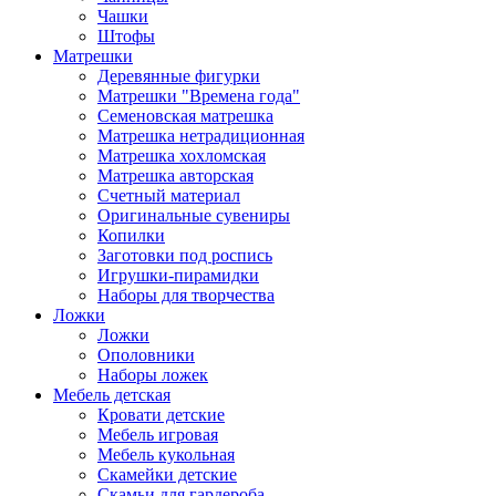
Чашки
Штофы
Матрешки
Деревянные фигурки
Матрешки "Времена года"
Семеновская матрешка
Матрешка нетрадиционная
Матрешка хохломская
Матрешка авторская
Счетный материал
Оригинальные сувениры
Копилки
Заготовки под роспись
Игрушки-пирамидки
Наборы для творчества
Ложки
Ложки
Ополовники
Наборы ложек
Мебель детская
Кровати детские
Мебель игровая
Мебель кукольная
Скамейки детские
Скамьи для гардероба