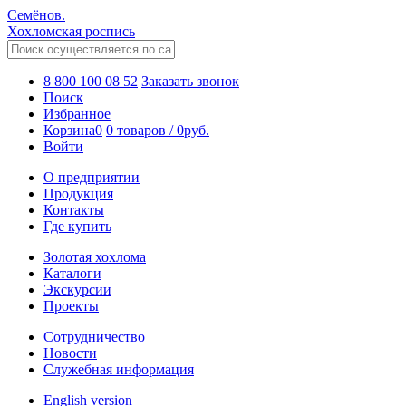
Семёнов.
Хохломская роспись
8 800 100 08 52
Заказать звонок
Поиск
Избранное
Корзина
0
0 товаров
/
0
руб.
Войти
О предприятии
Продукция
Контакты
Где купить
Золотая хохлома
Каталоги
Экскурсии
Проекты
Сотрудничество
Новости
Служебная информация
English version