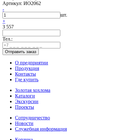
Артикул: ИО2062
-
шт.
+
3 557
Тел.:
О предприятии
Продукция
Контакты
Где купить
Золотая хохлома
Каталоги
Экскурсии
Проекты
Сотрудничество
Новости
Служебная информация
Корзина