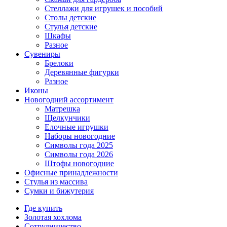
Стеллажи для игрушек и пособий
Столы детские
Стулья детские
Шкафы
Разное
Сувениры
Брелоки
Деревянные фигурки
Разное
Иконы
Новогодний ассортимент
Матрешка
Щелкунчики
Елочные игрушки
Наборы новогодние
Символы года 2025
Символы года 2026
Штофы новогодние
Офисные принадлежности
Стулья из массива
Сумки и бижутерия
Где купить
Золотая хохлома
Сотрудничество