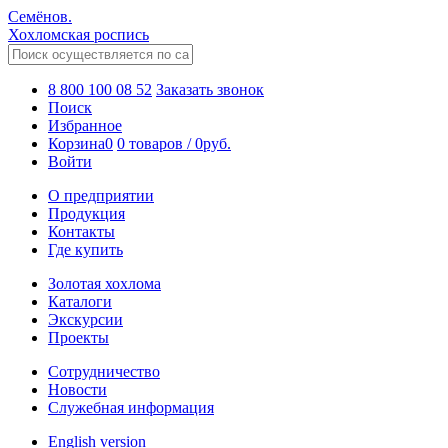
Семёнов.
Хохломская роспись
8 800 100 08 52
Заказать звонок
Поиск
Избранное
Корзина
0
0 товаров
/
0
руб.
Войти
О предприятии
Продукция
Контакты
Где купить
Золотая хохлома
Каталоги
Экскурсии
Проекты
Сотрудничество
Новости
Служебная информация
English version