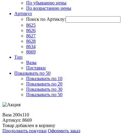
По убыванию цены
По возрастанию цены
Артикул
Поиск по Артиклу:
8625
8626
8627
8628
8634
8669
Тип
Вазы
Поставки
Показывать по 50
Показывать по 10
Показывать по 20
Показывать по 30
Показывать по 50
Ваза 200х110
Артикул: 8669
Товар добавлен в корзину
Продолжить покупки
Оформить заказ