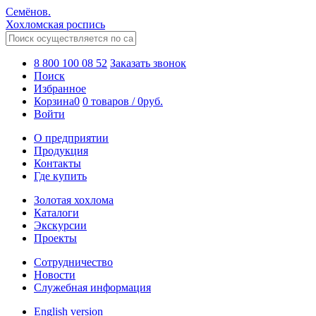
Семёнов.
Хохломская роспись
8 800 100 08 52
Заказать звонок
Поиск
Избранное
Корзина
0
0 товаров
/
0
руб.
Войти
О предприятии
Продукция
Контакты
Где купить
Золотая хохлома
Каталоги
Экскурсии
Проекты
Сотрудничество
Новости
Служебная информация
English version