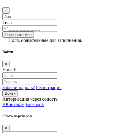
×
Тел.:
— Поля, обязательные для заполнения.
Войти
×
E-mail:
Забыли пароль?
Регистрация
Авторизация через соцсеть
ВКонтакте
Facebook
Стать партнером
×