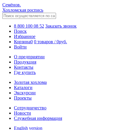
Семёнов.
Хохломская роспись
8 800 100 08 52
Заказать звонок
Поиск
Избранное
Корзина
0
0 товаров
/
0
руб.
Войти
О предприятии
Продукция
Контакты
Где купить
Золотая хохлома
Каталоги
Экскурсии
Проекты
Сотрудничество
Новости
Служебная информация
English version