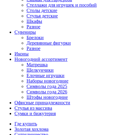
Стеллажи для игрушек и пособий
Столы детские
Стулья детские
Шкафы
Разное
Сувениры
Брелоки
Деревянные фигурки
Разное
Иконы
Новогодний ассортимент
Матрешка
Щелкунчики
Елочные игрушки
Наборы новогодние
Символы года 2025
Символы года 2026
Штофы новогодние
Офисные принадлежности
Стулья из массива
Сумки и бижутерия
Где купить
Золотая хохлома
Сотрудничество