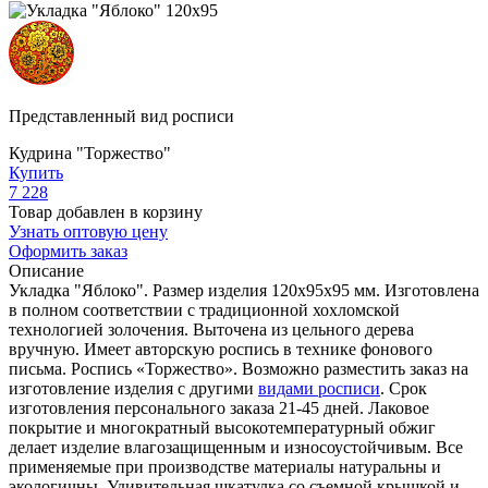
Представленный вид росписи
Кудрина "Торжество"
Купить
7 228
Товар добавлен в корзину
Узнать оптовую цену
Оформить заказ
Описание
Укладка "Яблоко". Размер изделия 120х95х95 мм. Изготовлена
в полном соответствии с традиционной хохломской
технологией золочения. Выточена из цельного дерева
вручную. Имеет авторскую роспись в технике фонового
письма. Роспись «Торжество». Возможно разместить заказ на
изготовление изделия с другими
видами росписи
. Срок
изготовления персонального заказа 21-45 дней. Лаковое
покрытие и многократный высокотемпературный обжиг
делает изделие влагозащищенным и износоустойчивым. Все
применяемые при производстве материалы натуральны и
экологичны. Удивительная шкатулка со съемной крышкой и