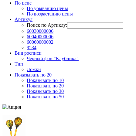
По цене
По убыванию цены
По возрастанию цены
Артикул
Поиск по Артиклу:
60030000006
60040000006
60060000002
9534
Вид росписи
Черный фон "Клубника"
Тип
Ложки
Показывать по 20
Показывать по 10
Показывать по 20
Показывать по 30
Показывать по 50