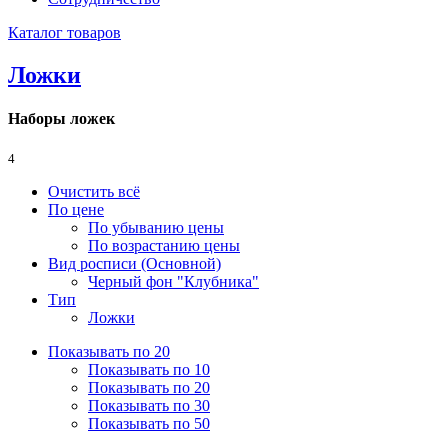
Каталог товаров
Ложки
Наборы ложек
4
Очистить всё
По цене
По убыванию цены
По возрастанию цены
Вид росписи (Основной)
Черный фон "Клубника"
Тип
Ложки
Показывать по 20
Показывать по 10
Показывать по 20
Показывать по 30
Показывать по 50