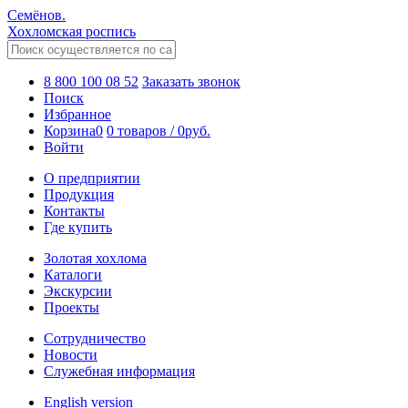
Семёнов.
Хохломская роспись
8 800 100 08 52
Заказать звонок
Поиск
Избранное
Корзина
0
0 товаров
/
0
руб.
Войти
О предприятии
Продукция
Контакты
Где купить
Золотая хохлома
Каталоги
Экскурсии
Проекты
Сотрудничество
Новости
Служебная информация
English version