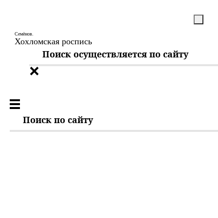
Семёнов.
Хохломская роспись