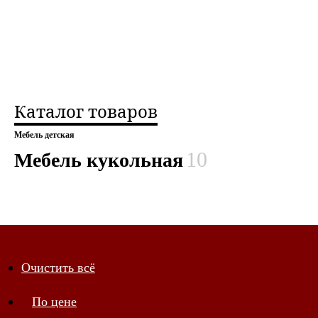
Каталог товаров
Мебель детская
10
Мебель кукольная
Показывать по 20
Очистить всё
Показывать по 10
По цене
По цене
Показывать по 20