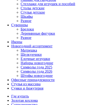
Стеллажи для игрушек и пособий
Столы детские
Стулья детские
Шкафы
Разное
Сувениры
Брелоки
Деревянные фигурки
Разное
Иконы
Новогодний ассортимент
Матрешка
Щелкунчики
Елочные игрушки
Наборы новогодние
Символы года 2025
Символы года 2026
Штофы новогодние
Офисные принадлежности
Стулья из массива
Сумки и бижутерия
Где купить
Золотая хохлома
Сотрудничество