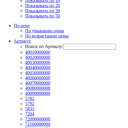
Показывать по 10
Показывать по 20
Показывать по 30
Показывать по 50
По цене
По убыванию цены
По возрастанию цены
Артикул
Поиск по Артиклу:
40010000000
40020000000
40030000000
40040000000
40050000000
40060000000
40070000000
40080000000
40090000000
5782
5792
5833
7204
72090000000
72100000000