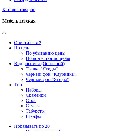
Каталог товаров
Мебель детская
87
Очистить всё
По цене
По убыванию цены
По возрастанию цены
Вид росписи (Основной)
Травка "Ягоды"
Черный фон "Клубника"
Черный фон "Ягоды"
Тип
Наборы
Скамейки
Стол
Стулья
Табуреты
Шкафы
Показывать по 20