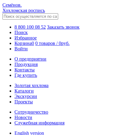
Семёнов.
Хохломская роспись
8 800 100 08 52
Заказать звонок
Поиск
Избранное
Корзина
0
0 товаров
/
0
руб.
Войти
О предприятии
Продукция
Контакты
Где купить
Золотая хохлома
Каталоги
Экскурсии
Проекты
Сотрудничество
Новости
Служебная информация
English version