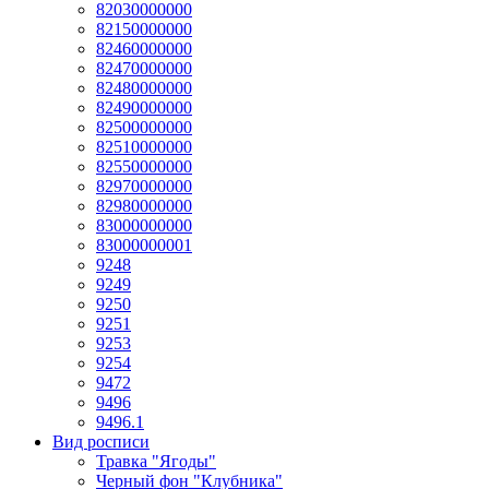
82030000000
82150000000
82460000000
82470000000
82480000000
82490000000
82500000000
82510000000
82550000000
82970000000
82980000000
83000000000
83000000001
9248
9249
9250
9251
9253
9254
9472
9496
9496.1
Вид росписи
Травка "Ягоды"
Черный фон "Клубника"