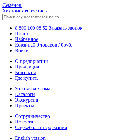
Семёнов.
Хохломская роспись
8 800 100 08 52
Заказать звонок
Поиск
Избранное
Корзина
0
0 товаров
/
0
руб.
Войти
О предприятии
Продукция
Контакты
Где купить
Золотая хохлома
Каталоги
Экскурсии
Проекты
Сотрудничество
Новости
Служебная информация
English version