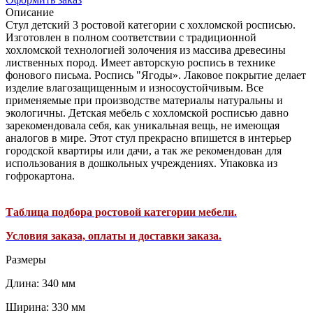
Описание
Стул детский 3 ростовой категории с хохломской росписью.
Изготовлен в полном соответствии с традиционной
хохломской технологией золочения из массива древесины
лиственных пород. Имеет авторскую роспись в технике
фонового письма. Роспись "Ягоды». Лаковое покрытие делает
изделие влагозащищенным и износоустойчивым. Все
применяемые при производстве материалы натуральны и
экологичны. Детская мебель с хохломской росписью давно
зарекомендовала себя, как уникальная вещь, не имеющая
аналогов в мире. Этот стул прекрасно впишется в интерьер
городской квартиры или дачи, а так же рекомендован для
использования в дошкольных учреждениях. Упаковка из
гофрокартона.
Таблица подбора ростовой категории мебели.
Условия заказа, оплаты и доставки заказа.
Размеры
Длина: 340 мм
Ширина: 330 мм