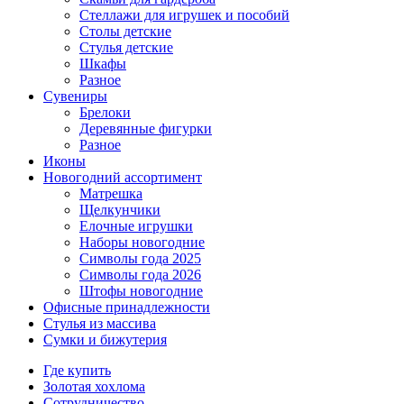
Стеллажи для игрушек и пособий
Столы детские
Стулья детские
Шкафы
Разное
Сувениры
Брелоки
Деревянные фигурки
Разное
Иконы
Новогодний ассортимент
Матрешка
Щелкунчики
Елочные игрушки
Наборы новогодние
Символы года 2025
Символы года 2026
Штофы новогодние
Офисные принадлежности
Стулья из массива
Сумки и бижутерия
Где купить
Золотая хохлома
Сотрудничество