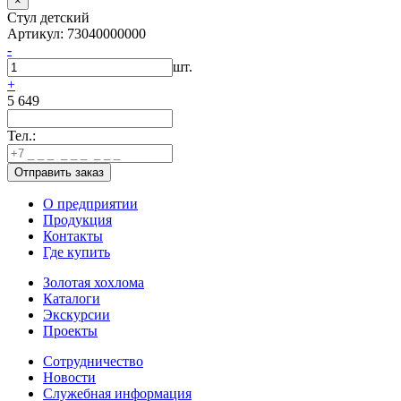
×
Стул детский
Артикул: 73040000000
-
шт.
+
5 649
Тел.:
О предприятии
Продукция
Контакты
Где купить
Золотая хохлома
Каталоги
Экскурсии
Проекты
Сотрудничество
Новости
Служебная информация