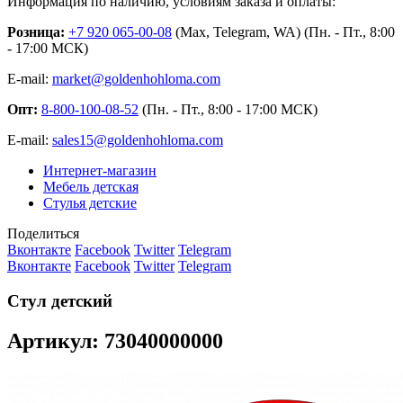
Информация по наличию, условиям заказа и оплаты:
Розница:
+7 920 065-00-08
(Max, Telegram, WA) (Пн. - Пт., 8:00
- 17:00 МСК)
E-mail:
market@goldenhohloma.com
Опт:
8-800-100-08-52
(Пн. - Пт., 8:00 - 17:00 МСК)
E-mail:
sales15@goldenhohloma.com
Интернет-магазин
Мебель детская
Стулья детские
Поделиться
Вконтакте
Facebook
Twitter
Telegram
Вконтакте
Facebook
Twitter
Telegram
Стул детский
Артикул: 73040000000