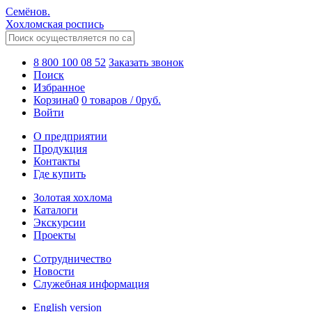
Семёнов.
Хохломская роспись
8 800 100 08 52
Заказать звонок
Поиск
Избранное
Корзина
0
0 товаров
/
0
руб.
Войти
О предприятии
Продукция
Контакты
Где купить
Золотая хохлома
Каталоги
Экскурсии
Проекты
Сотрудничество
Новости
Служебная информация
English version