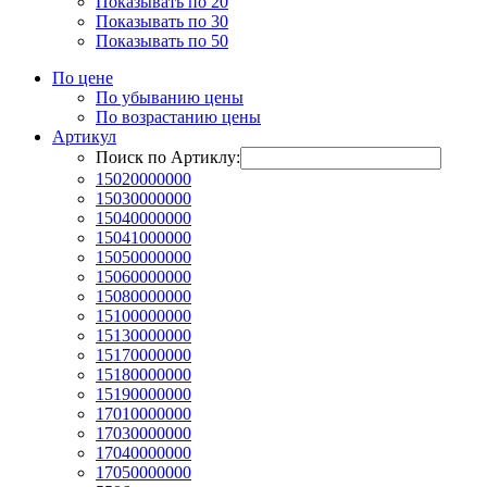
Показывать по 20
Показывать по 30
Показывать по 50
По цене
По убыванию цены
По возрастанию цены
Артикул
Поиск по Артиклу:
15020000000
15030000000
15040000000
15041000000
15050000000
15060000000
15080000000
15100000000
15130000000
15170000000
15180000000
15190000000
17010000000
17030000000
17040000000
17050000000