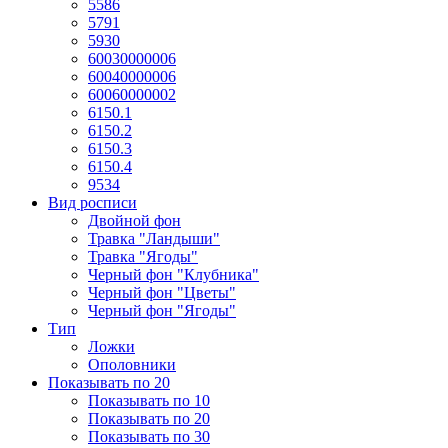
5586
5791
5930
60030000006
60040000006
60060000002
6150.1
6150.2
6150.3
6150.4
9534
Вид росписи
Двойной фон
Травка "Ландыши"
Травка "Ягоды"
Черный фон "Клубника"
Черный фон "Цветы"
Черный фон "Ягоды"
Тип
Ложки
Ополовники
Показывать по 20
Показывать по 10
Показывать по 20
Показывать по 30