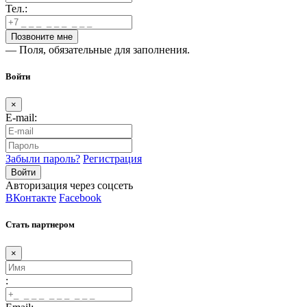
Тел.:
— Поля, обязательные для заполнения.
Войти
×
E-mail:
Забыли пароль?
Регистрация
Авторизация через соцсеть
ВКонтакте
Facebook
Стать партнером
×
: