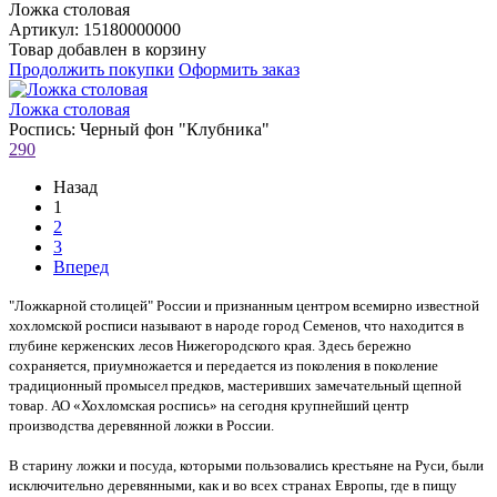
Ложка столовая
Артикул: 15180000000
Товар добавлен в корзину
Продолжить покупки
Оформить заказ
Ложка столовая
Роспись: Черный фон "Клубника"
290
Назад
1
2
3
Вперед
"Ложкарной столицей" России и признанным центром всемирно известной
хохломской росписи называют в народе город Семенов, что находится в
глубине керженских лесов Нижегородского края. Здесь бережно
сохраняется, приумножается и передается из поколения в поколение
традиционный промысел предков, мастеривших замечательный щепной
товар. АО «Хохломская роспись» на сегодня крупнейший центр
производства деревянной ложки в России.
В старину ложки и посуда, которыми пользовались крестьяне на Руси, были
исключительно деревянными, как и во всех странах Европы, где в пищу