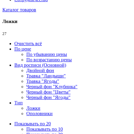
Каталог товаров
Ложки
27
Очистить всё
По цене
По убыванию цены
По возрастанию цены
Вид росписи (Основной)
Двойной фон
Травка "Ландыши"
Травка "Ягоды"
Черный фон "Клубника"
Черный фон "Цветы"
Черный фон "Ягоды"
Тип
Ложки
Ополовники
Показывать по 20
Показывать по 10