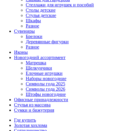
Стеллажи для игрушек и пособий
Столы детские
Стулья детские
Шкафы
Разное
Сувениры
Брелоки
Деревянные фигурки
Разное
Иконы
Новогодний ассортимент
Матрешка
Щелкунчики
Елочные игрушки
Наборы новогодние
Символы года 2025
Символы года 2026
Штофы новогодние
Офисные принадлежности
Стулья из массива
Сумки и бижутерия
Где купить
Золотая хохлома
Сотрудничество