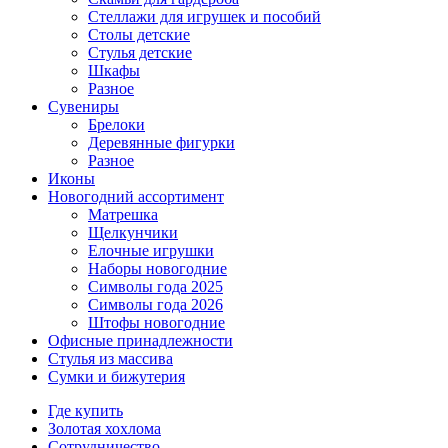
Стеллажи для игрушек и пособий
Столы детские
Стулья детские
Шкафы
Разное
Сувениры
Брелоки
Деревянные фигурки
Разное
Иконы
Новогодний ассортимент
Матрешка
Щелкунчики
Елочные игрушки
Наборы новогодние
Символы года 2025
Символы года 2026
Штофы новогодние
Офисные принадлежности
Стулья из массива
Сумки и бижутерия
Где купить
Золотая хохлома
Сотрудничество