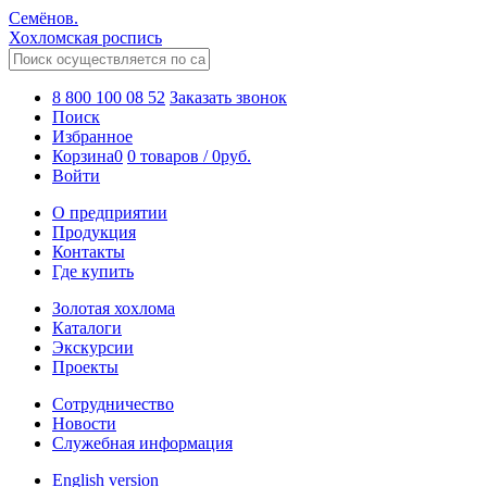
Семёнов.
Хохломская роспись
8 800 100 08 52
Заказать звонок
Поиск
Избранное
Корзина
0
0 товаров
/
0
руб.
Войти
О предприятии
Продукция
Контакты
Где купить
Золотая хохлома
Каталоги
Экскурсии
Проекты
Сотрудничество
Новости
Служебная информация
English version