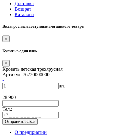
Доставка
Возврат
Каталоги
Виды росписи доступные для данного товара
×
Купить в один клик
×
Кровать детская трехярусная
Артикул: 76720000000
-
шт.
+
28 900
Тел.:
О предприятии