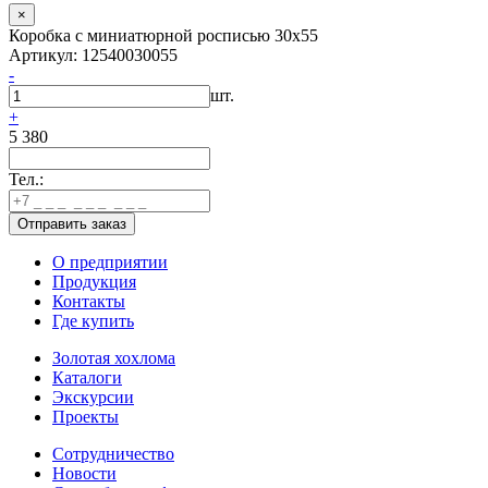
×
Коробка с миниатюрной росписью 30х55
Артикул: 12540030055
-
шт.
+
5 380
Тел.:
О предприятии
Продукция
Контакты
Где купить
Золотая хохлома
Каталоги
Экскурсии
Проекты
Сотрудничество
Новости