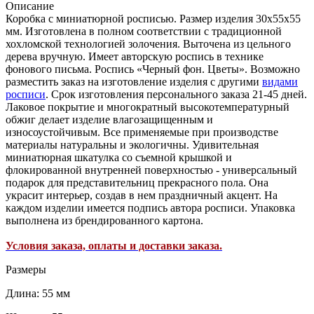
Описание
Коробка с миниатюрной росписью. Размер изделия 30х55х55
мм. Изготовлена в полном соответствии с традиционной
хохломской технологией золочения. Выточена из цельного
дерева вручную. Имеет авторскую роспись в технике
фонового письма. Роспись «Черный фон. Цветы». Возможно
разместить заказ на изготовление изделия с другими
видами
росписи
. Срок изготовления персонального заказа 21-45 дней.
Лаковое покрытие и многократный высокотемпературный
обжиг делает изделие влагозащищенным и
износоустойчивым. Все применяемые при производстве
материалы натуральны и экологичны. Удивительная
миниатюрная шкатулка со съемной крышкой и
флокированной внутренней поверхностью - универсальный
подарок для представительниц прекрасного пола. Она
украсит интерьер, создав в нем праздничный акцент. На
каждом изделии имеется подпись автора росписи. Упаковка
выполнена из брендированного картона.
Условия заказа, оплаты и доставки заказа.
Размеры
Длина: 55 мм