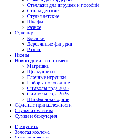
Стеллажи для игрушек и пособий
Столы детские
Стулья детские
Шкафы
Разное
Сувениры
Брелоки
Деревянные фигурки
Разное
Иконы
Новогодний ассортимент
Матрешка
Щелкунчики
Елочные игрушки
Наборы новогодние
Символы года 2025
Символы года 2026
Штофы новогодние
Офисные принадлежности
Стулья из массива
Сумки и бижутерия
Где купить
Золотая хохлома
Сотрудничество