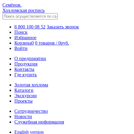
Семёнов.
Хохломская роспись
8 800 100 08 52
Заказать звонок
Поиск
Избранное
Корзина
0
0 товаров
/
0
руб.
Войти
О предприятии
Продукция
Контакты
Где купить
Золотая хохлома
Каталоги
Экскурсии
Проекты
Сотрудничество
Новости
Служебная информация
English version