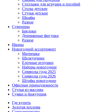
Стеллажи для игрушек и пособий
Столы детские
Стулья детские
Шкафы
Разное
Сувениры
Брелоки
Деревянные фигурки
Разное
Иконы
Новогодний ассортимент
Матрешка
Щелкунчики
Елочные игрушки
Наборы новогодние
Символы года 2025
Символы года 2026
Штофы новогодние
Офисные принадлежности
Стулья из массива
Сумки и бижутерия
Где купить
Золотая хохлома
Сотрудничество