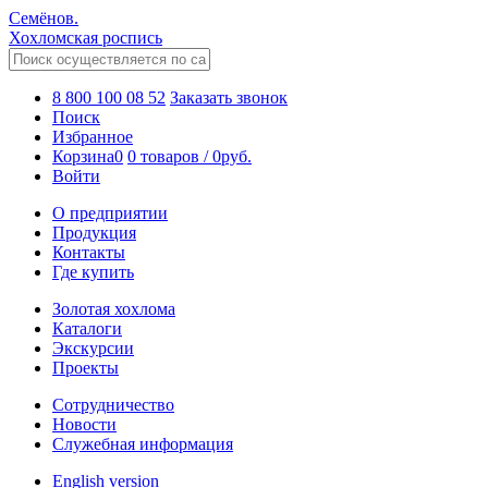
Семёнов.
Хохломская роспись
8 800 100 08 52
Заказать звонок
Поиск
Избранное
Корзина
0
0 товаров
/
0
руб.
Войти
О предприятии
Продукция
Контакты
Где купить
Золотая хохлома
Каталоги
Экскурсии
Проекты
Сотрудничество
Новости
Служебная информация
English version