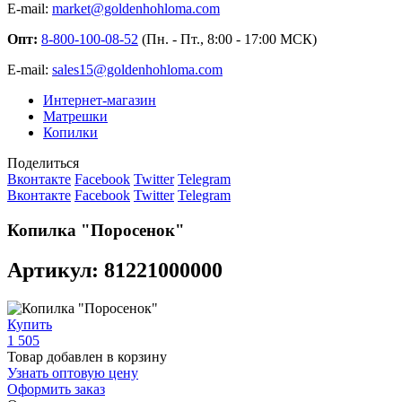
E-mail:
market@goldenhohloma.com
Опт:
8-800-100-08-52
(Пн. - Пт., 8:00 - 17:00 МСК)
E-mail:
sales15@goldenhohloma.com
Интернет-магазин
Матрешки
Копилки
Поделиться
Вконтакте
Facebook
Twitter
Telegram
Вконтакте
Facebook
Twitter
Telegram
Копилка "Поросенок"
Артикул: 81221000000
Купить
1 505
Товар добавлен в корзину
Узнать оптовую цену
Оформить заказ