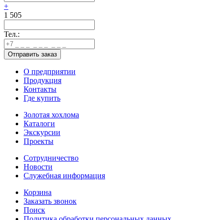
+
1 505
Тел.:
О предприятии
Продукция
Контакты
Где купить
Золотая хохлома
Каталоги
Экскурсии
Проекты
Сотрудничество
Новости
Служебная информация
Корзина
Заказать звонок
Поиск
Политика обработки персональных данных