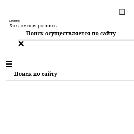
Семёнов.
Хохломская роспись