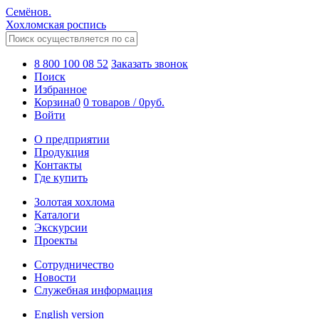
Семёнов.
Хохломская роспись
8 800 100 08 52
Заказать звонок
Поиск
Избранное
Корзина
0
0 товаров
/
0
руб.
Войти
О предприятии
Продукция
Контакты
Где купить
Золотая хохлома
Каталоги
Экскурсии
Проекты
Сотрудничество
Новости
Служебная информация
English version