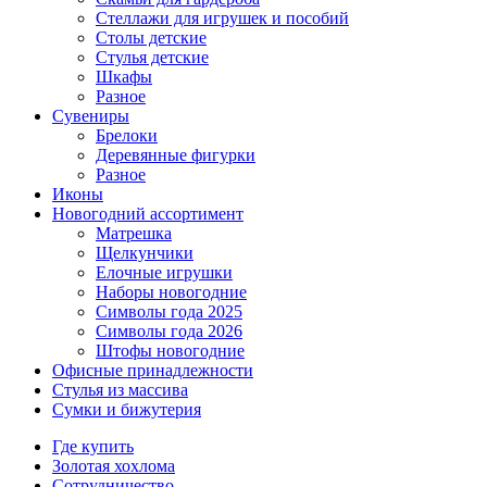
Стеллажи для игрушек и пособий
Столы детские
Стулья детские
Шкафы
Разное
Сувениры
Брелоки
Деревянные фигурки
Разное
Иконы
Новогодний ассортимент
Матрешка
Щелкунчики
Елочные игрушки
Наборы новогодние
Символы года 2025
Символы года 2026
Штофы новогодние
Офисные принадлежности
Стулья из массива
Сумки и бижутерия
Где купить
Золотая хохлома
Сотрудничество