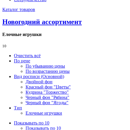
Каталог товаров
Новогодний ассортимент
Елочные игрушки
10
Очистить всё
По цене
По убыванию цены
По возрастанию цены
Вид росписи (Основной)
Двойной фон
Красный фон "Цветы"
Кудрина "Торжество"
Черный фон "Рябина"
Черный фон "Ягоды"
Тип
Елочные игрушки
Показывать по 10
Показывать по 10