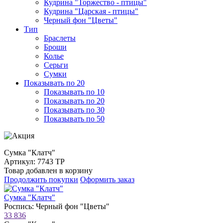
Кудрина "Торжество - птицы"
Кудрина "Царская - птицы"
Черный фон "Цветы"
Тип
Браслеты
Броши
Колье
Серьги
Сумки
Показывать по 20
Показывать по 10
Показывать по 20
Показывать по 30
Показывать по 50
Сумка "Клатч"
Артикул: 7743 ТР
Товар добавлен в корзину
Продолжить покупки
Оформить заказ
Сумка "Клатч"
Роспись: Черный фон "Цветы"
33 836