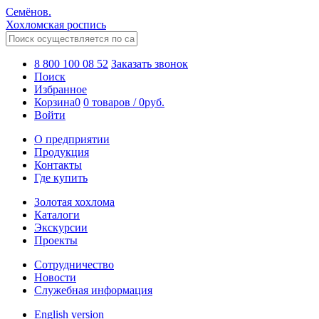
Семёнов.
Хохломская роспись
8 800 100 08 52
Заказать звонок
Поиск
Избранное
Корзина
0
0 товаров
/
0
руб.
Войти
О предприятии
Продукция
Контакты
Где купить
Золотая хохлома
Каталоги
Экскурсии
Проекты
Сотрудничество
Новости
Служебная информация
English version