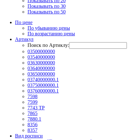
Показывать по 20
Показывать по 30
Показывать по 50
По цене
По убыванию цены
По возрастанию цены
Артикул
Поиск по Артиклу:
03500000000
03540000000
03630000000
03640000000
03650000000
03740000000.1
03750000000.1
03760000000.1
7598
7599
7743 ТР
7865
7880.1
8356
8357
Вид росписи