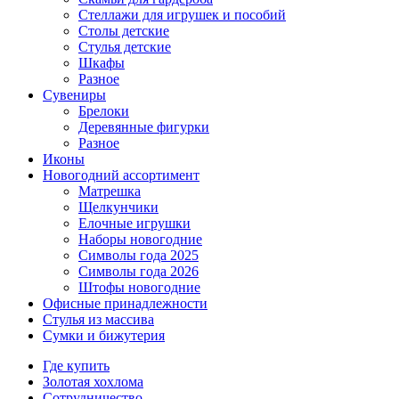
Стеллажи для игрушек и пособий
Столы детские
Стулья детские
Шкафы
Разное
Сувениры
Брелоки
Деревянные фигурки
Разное
Иконы
Новогодний ассортимент
Матрешка
Щелкунчики
Елочные игрушки
Наборы новогодние
Символы года 2025
Символы года 2026
Штофы новогодние
Офисные принадлежности
Стулья из массива
Сумки и бижутерия
Где купить
Золотая хохлома
Сотрудничество