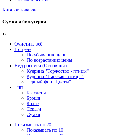
Каталог товаров
Сумки и бижутерия
17
Очистить всё
По цене
По убыванию цены
По возрастанию цены
Вид росписи (Основной)
Кудрина "Торжество - птицы"
Кудрина "Царская - птицы"
Черный фон "Цветы"
Тип
Браслеты
Броши
Колье
Серьги
Сумки
Показывать по 20
Показывать по 10